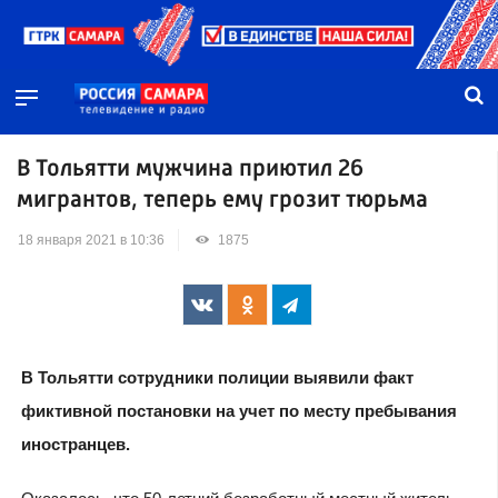
В Тольятти мужчина приютил 26
мигрантов, теперь ему грозит тюрьма
18 января 2021 в 10:36
1875
В Тольятти сотрудники полиции выявили факт
фиктивной постановки на учет по месту пребывания
иностранцев.