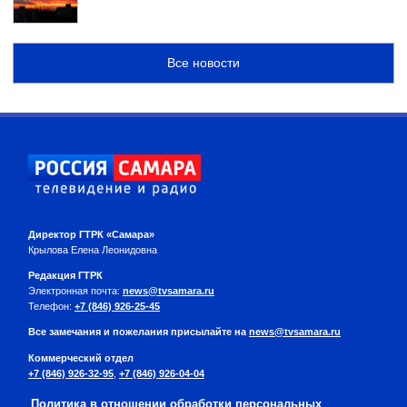
Все новости
Директор ГТРК «Самара»
Крылова Елена Леонидовна
Редакция ГТРК
Электронная почта:
news@tvsamara.ru
Телефон:
+7 (846) 926-25-45
Все замечания и пожелания присылайте на
news@tvsamara.ru
Коммерческий отдел
+7 (846) 926-32-95
,
+7 (846) 926-04-04
Политика в отношении обработки персональных