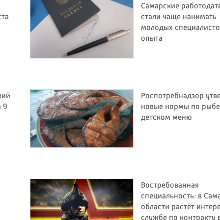
Самарские работодат
ста
стали чаще нанимать
молодых специалисто
опыта
кий
Роспотребнадзор утв
 9
новые нормы по рыбе
детском меню
Востребованная
специальность: в Сам
области растёт интере
службе по контракту 