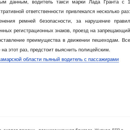
ным данным, водитель такси марки Лада Гранта с 
тративной ответственности привлекался несколько раз
енения ремней безопасности, за нарушение прави
венных регистрационных знаков, проезд на запрещающи
доставление преимущества в движении пешеходам. Вс
 на этот раз, предстоит выяснить полицейским.
Самарской области пьяный водитель с пассажирами