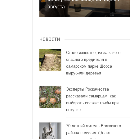
1
августа
:
л
й
НОВОСТИ
е
Стало известно, из-за какого
опасного вредителя в
самарском парке Щорса
вырубили деревья
Эксперты Роскачества
рассказали самарцам, как
выбирать свежие грибы при
покупке
70-летний житель Волжского
района получил 7,5 лет