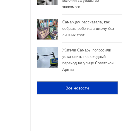
колонии за убийство
знакомого
Самарцам рассказала, как
собрать ребенка в школу без
лишних трат
Жители Самары попросили
установить пешеходный
переход на улице Советской
Армии
Все новости