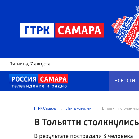
Пятница
, 7 августа
НОВОСТИ
ГТРК Самара
Лента новостей
В Тольятти столкнулис
В Тольятти столкнулись
В результате пострадали 3 человека