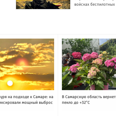
войсках беспилотных
уря на подходе к Самаре: на
В Самарскую область вернет
иксировали мощный выброс
пекло до +32°C