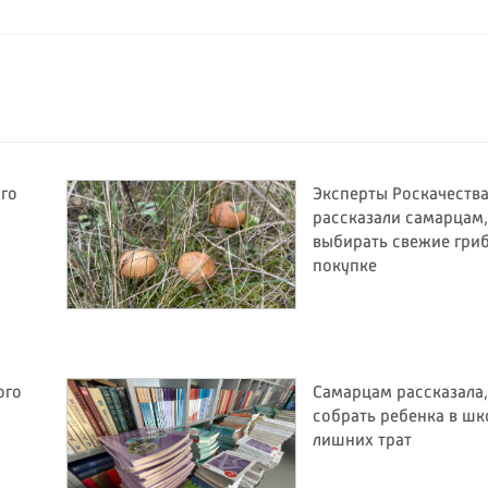
ого
Эксперты Роскачеств
рассказали самарцам,
выбирать свежие гри
покупке
ого
Самарцам рассказала,
собрать ребенка в шк
лишних трат