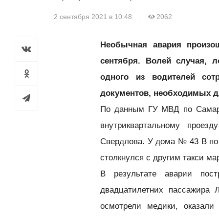
2 сентября 2021 в 10:48
2062
Необычная авария произош
сентября. Волей случая, 
одного из водителей сот
документов, необходимых д
По данным ГУ МВД по Самарс
внутриквартальному проезд
Свердлова. У дома № 43 В по
столкнулся с другим такси ма
В результате аварии пос
двадцатилетних пассажира 
осмотрели медики, оказал