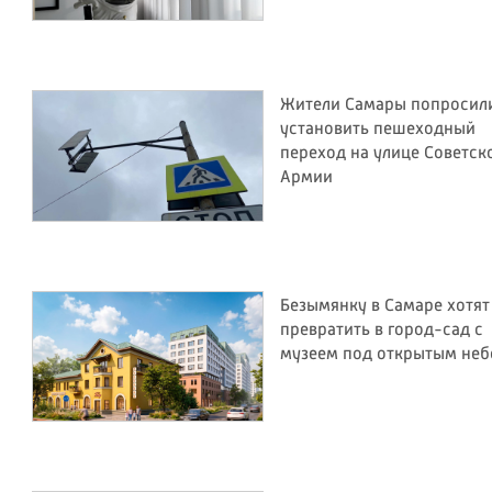
Жители Самары попросил
установить пешеходный
переход на улице Советск
Армии
Безымянку в Самаре хотят
превратить в город-сад с
музеем под открытым не