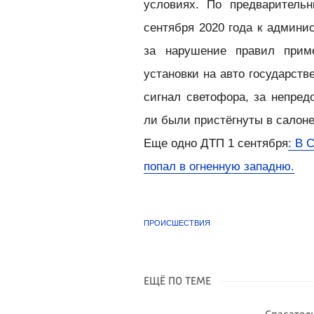
условиях. По предваритель
сентября 2020 года к админис
за нарушение правил прим
установки на авто государст
сигнал светофора, за непре
ли были пристёгнуты в салоне
Еще одно ДТП 1 сентября
: В 
попал в огненную западню.
ПРОИСШЕСТВИЯ
ЕЩЁ ПО ТЕМЕ