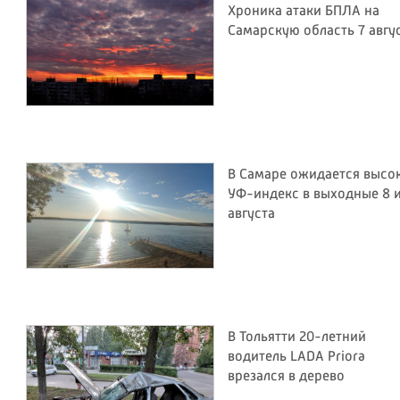
Хроника атаки БПЛА на
Самарскую область 7 авгу
В Самаре ожидается высо
УФ-индекс в выходные 8 и
августа
В Тольятти 20-летний
водитель LADA Priora
врезался в дерево