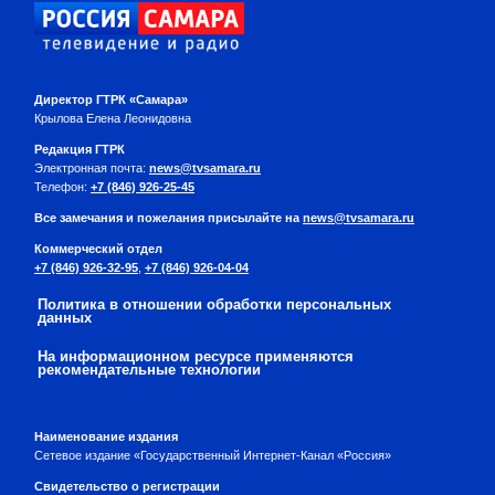
Директор ГТРК «Самара»
Крылова Елена Леонидовна
Редакция ГТРК
Электронная почта:
news@tvsamara.ru
Телефон:
+7 (846) 926-25-45
Все замечания и пожелания присылайте на
news@tvsamara.ru
Коммерческий отдел
+7 (846) 926-32-95
,
+7 (846) 926-04-04
Политика в отношении обработки персональных
данных
На информационном ресурсе применяются
рекомендательные технологии
Наименование издания
Сетевое издание «Государственный Интернет-Канал «Россия»
Свидетельство о регистрации