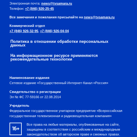
Электронная почта:
news@tvsamara.ru
Телефон:
+7 (846) 926-25-45
Все замечания и пожелания присылайте на
news@tvsamara.ru
Коммерческий отдел
+7 (846) 926-32-95
,
+7 (846) 926-04-04
Политика в отношении обработки персональных
данных
На информационном ресурсе применяются
рекомендательные технологии
Наименование издания
Сетевое издание «Государственный Интернет-Канал «Россия»
Свидетельство о регистрации
Эл № ФС 77-59166 от 22.08.2014
Учредитель
Федеральное государственное унитарное предприятие «Всероссийская
государственная телевизионная и радиовещательная компания»
Все права на любые материалы, опубликованные на сайте,
16+
защищены в соответствии с российским и международным
законодательством об авторском праве и смежных правах.