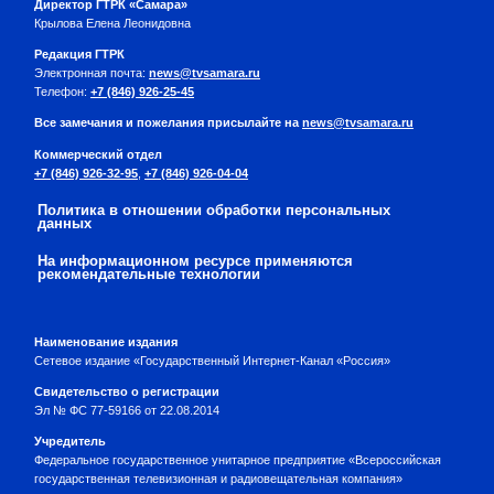
Директор ГТРК «Самара»
Крылова Елена Леонидовна
Редакция ГТРК
Электронная почта:
news@tvsamara.ru
Телефон:
+7 (846) 926-25-45
Все замечания и пожелания присылайте на
news@tvsamara.ru
Коммерческий отдел
+7 (846) 926-32-95
,
+7 (846) 926-04-04
Политика в отношении обработки персональных
данных
На информационном ресурсе применяются
рекомендательные технологии
Наименование издания
Сетевое издание «Государственный Интернет-Канал «Россия»
Свидетельство о регистрации
Эл № ФС 77-59166 от 22.08.2014
Учредитель
Федеральное государственное унитарное предприятие «Всероссийская
государственная телевизионная и радиовещательная компания»