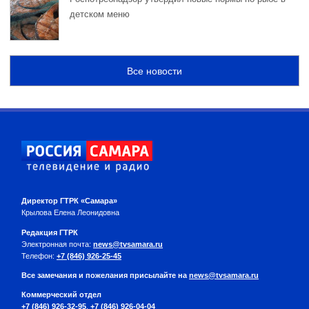
детском меню
Все новости
Директор ГТРК «Самара»
Крылова Елена Леонидовна
Редакция ГТРК
Электронная почта:
news@tvsamara.ru
Телефон:
+7 (846) 926-25-45
Все замечания и пожелания присылайте на
news@tvsamara.ru
Коммерческий отдел
+7 (846) 926-32-95
,
+7 (846) 926-04-04