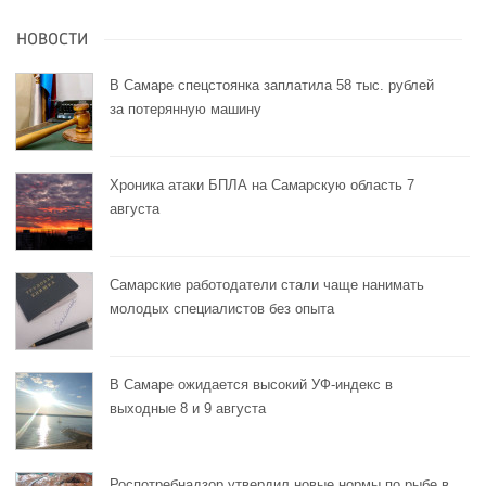
НОВОСТИ
В Самаре спецстоянка заплатила 58 тыс. рублей
за потерянную машину
Хроника атаки БПЛА на Самарскую область 7
августа
Самарские работодатели стали чаще нанимать
молодых специалистов без опыта
В Самаре ожидается высокий УФ-индекс в
выходные 8 и 9 августа
Роспотребнадзор утвердил новые нормы по рыбе в