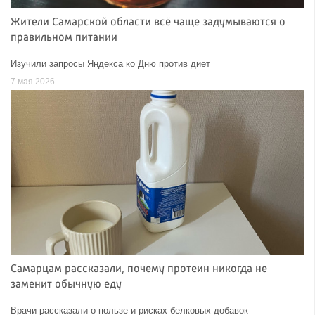
Жители Самарской области всё чаще задумываются о
правильном питании
Изучили запросы Яндекса ко Дню против диет
7 мая 2026
Самарцам рассказали, почему протеин никогда не
заменит обычную еду
Врачи рассказали о пользе и рисках белковых добавок