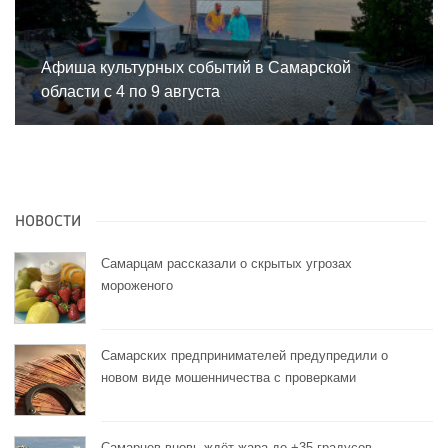
Афиша культурных событий в Самарской
области с 4 по 9 августа
НОВОСТИ
Самарцам рассказали о скрытых угрозах
мороженого
Самарских предпринимателей предупредили о
новом виде мошенничества с проверками
Самарцев вновь ждёт жара до +35 градусов