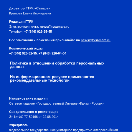
Директор ГТРК «Самара»
Крылова Елена Леонидовна
Редакция ГТРК
Электронная почта:
news@tvsamara.ru
Телефон:
+7 (846) 926-25-45
Все замечания и пожелания присылайте на
news@tvsamara.ru
Коммерческий отдел
+7 (846) 926-32-95
,
+7 (846) 926-04-04
Политика в отношении обработки персональных
данных
На информационном ресурсе применяются
рекомендательные технологии
Наименование издания
Сетевое издание «Государственный Интернет-Канал «Россия»
Свидетельство о регистрации
Эл № ФС 77-59166 от 22.08.2014
Учредитель
Федеральное государственное унитарное предприятие «Всероссийская