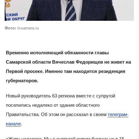
Фото:
tvsamara.ru
Временно исполняющий обязанности главы
Самарской области Вячеслав Федорищев не живет на
Первой просеке. Именно там находится резиденция
губернаторов.
Новый руководитель 63 региона вместе с супругой
поселились недалеко от здания областного
Правительства. Об этом он рассказал в своем
телеграм-
канале
.
«Живу недалеко. Мы с супругой живем буквально в 15