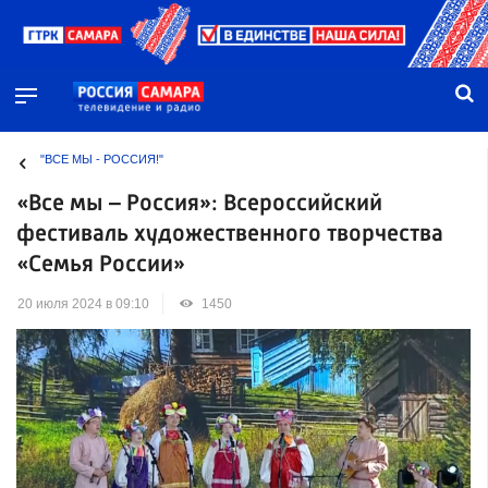
"ВСЕ МЫ - РОССИЯ!"
«Все мы – Россия»: Всероссийский
фестиваль художественного творчества
«Семья России»
20 июля 2024 в 09:10
1450