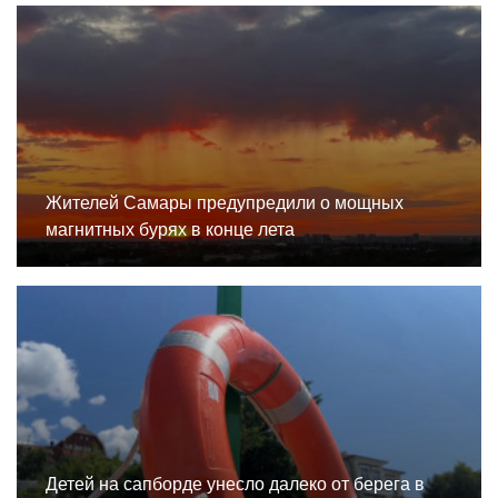
Жителей Самары предупредили о мощных
магнитных бурях в конце лета
Детей на сапборде унесло далеко от берега в