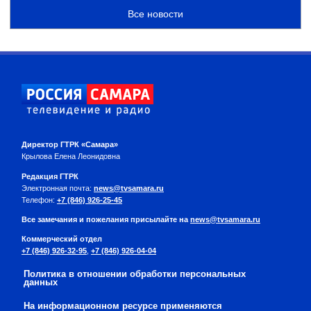
Все новости
Директор ГТРК «Самара»
Крылова Елена Леонидовна
Редакция ГТРК
Электронная почта:
news@tvsamara.ru
Телефон:
+7 (846) 926-25-45
Все замечания и пожелания присылайте на
news@tvsamara.ru
Коммерческий отдел
+7 (846) 926-32-95
,
+7 (846) 926-04-04
Политика в отношении обработки персональных
данных
На информационном ресурсе применяются