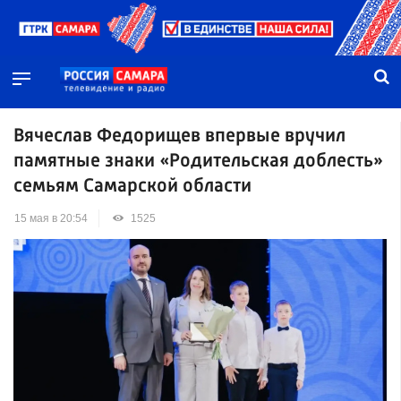
Вячеслав Федорищев впервые вручил
памятные знаки «Родительская доблесть»
семьям Самарской области
15 мая в 20:54
1525