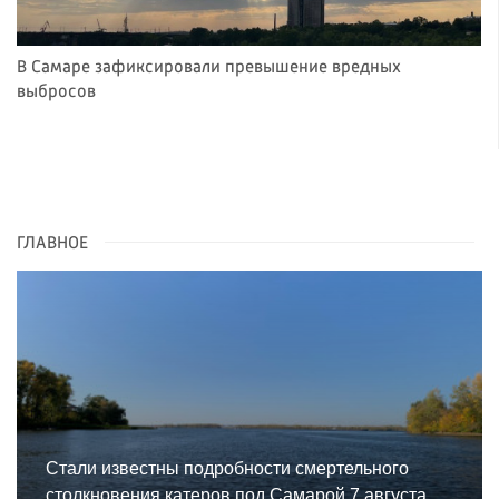
В Самаре зафиксировали превышение вредных
выбросов
ГЛАВНОЕ
Стали известны подробности смертельного
столкновения катеров под Самарой 7 августа