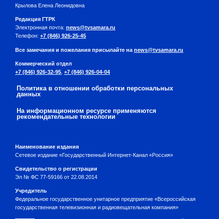
Крылова Елена Леонидовна
Редакция ГТРК
Электронная почта:
news@tvsamara.ru
Телефон:
+7 (846) 926-25-45
Все замечания и пожелания присылайте на
news@tvsamara.ru
Коммерческий отдел
+7 (846) 926-32-95
,
+7 (846) 926-04-04
Политика в отношении обработки персональных
данных
На информационном ресурсе применяются
рекомендательные технологии
Наименование издания
Сетевое издание «Государственный Интернет-Канал «Россия»
Свидетельство о регистрации
Эл № ФС 77-59166 от 22.08.2014
Учредитель
Федеральное государственное унитарное предприятие «Всероссийская
государственная телевизионная и радиовещательная компания»