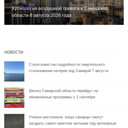
Хронология воздушной тревоги в Самарской
области 8 августа 2026 года
НОВОСТИ
Стали известны подробности смертельного
столкновения катеров под Самарой 7 августа
Школы Самарской области перейдут на
обновленные программы с 1 сентября
Ученые рассказали, когда самарцы смогут
загадать самое заветное желание под метеорным