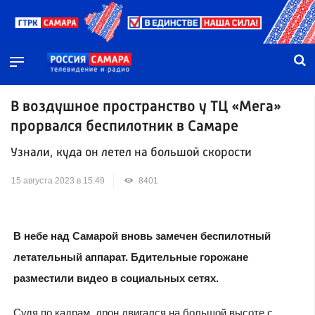
В воздушное пространство у ТЦ «Мега»
прорвался беспилотник в Самаре
Узнали, куда он летел на большой скорости
15 августа 2023 в 15:49
8401
В небе над Самарой вновь замечен беспилотный
летательный аппарат. Бдительные горожане
разместили видео в социальных сетях.
Судя по кадрам, дрон двигался на большой высоте с