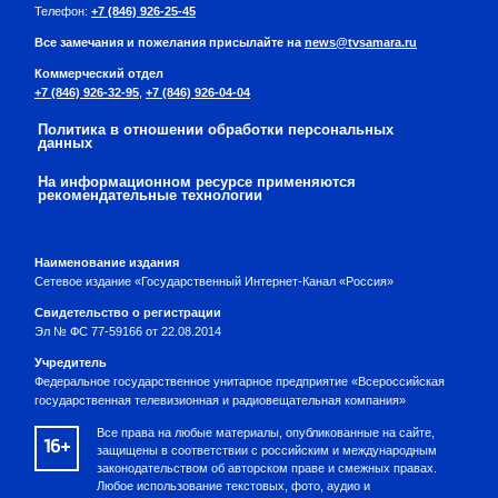
Телефон:
+7 (846) 926-25-45
Все замечания и пожелания присылайте на
news@tvsamara.ru
Коммерческий отдел
+7 (846) 926-32-95
,
+7 (846) 926-04-04
Политика в отношении обработки персональных
данных
На информационном ресурсе применяются
рекомендательные технологии
Наименование издания
Сетевое издание «Государственный Интернет-Канал «Россия»
Свидетельство о регистрации
Эл № ФС 77-59166 от 22.08.2014
Учредитель
Федеральное государственное унитарное предприятие «Всероссийская
государственная телевизионная и радиовещательная компания»
Все права на любые материалы, опубликованные на сайте,
16+
защищены в соответствии с российским и международным
законодательством об авторском праве и смежных правах.
Любое использование текстовых, фото, аудио и