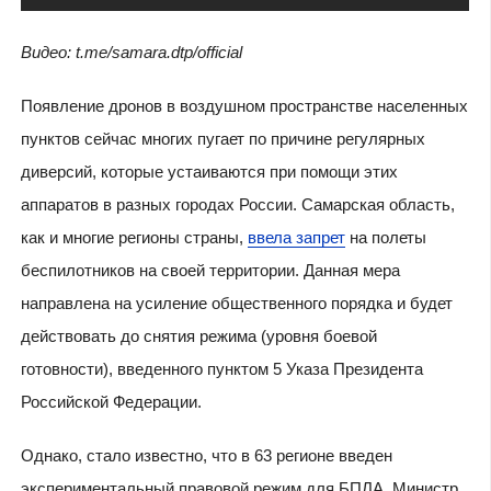
Видео: t.me/samara.dtp/official
Появление дронов в воздушном пространстве населенных
пунктов сейчас многих пугает по причине регулярных
диверсий, которые устаиваются при помощи этих
аппаратов в разных городах России. Самарская область,
как и многие регионы страны,
ввела запрет
на полеты
беспилотников на своей территории. Данная мера
направлена на усиление общественного порядка и будет
действовать до снятия режима (уровня боевой
готовности), введенного пунктом 5 Указа Президента
Российской Федерации.
Однако, стало известно, что в 63 регионе введен
экспериментальный правовой режим для БПЛА. Министр