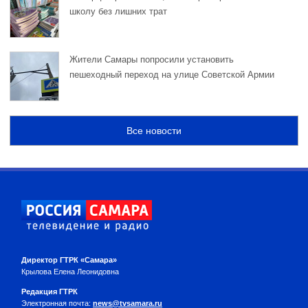
школу без лишних трат
Жители Самары попросили установить
пешеходный переход на улице Советской Армии
Все новости
Директор ГТРК «Самара»
Крылова Елена Леонидовна
Редакция ГТРК
Электронная почта:
news@tvsamara.ru