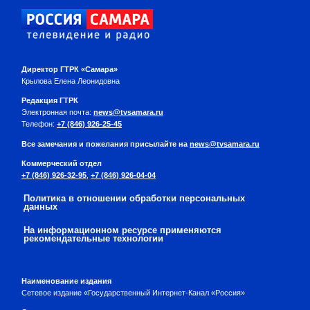
Директор ГТРК «Самара»
Крылова Елена Леонидовна
Редакция ГТРК
Электронная почта:
news@tvsamara.ru
Телефон:
+7 (846) 926-25-45
Все замечания и пожелания присылайте на
news@tvsamara.ru
Коммерческий отдел
+7 (846) 926-32-95
,
+7 (846) 926-04-04
Политика в отношении обработки персональных
данных
На информационном ресурсе применяются
рекомендательные технологии
Наименование издания
Сетевое издание «Государственный Интернет-Канал «Россия»