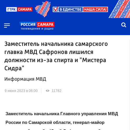
Заместитель начальника самарского
главка МВД Сафронов лишился
должности из-за спирта и "Мистера
Сидра"
Информация МВД
9 июня 2023 в 06:00
11782
Заместитель начальника Главного управления МВД
России по Самарской области, генерал-майор