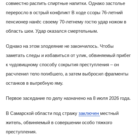
совместно распить спиртные напитки. Однако застолье
переросло в острый конфликт В ходе ссоры 76-летний
пенсионер нанёс своему 70-летнему гостю удар ножом в
область шеи. Удар оказался смертельным.
Однако на этом злодеяние не закончилось. Чтобы
заметать следы и избавиться от улик, обвиняемый прибег
к чудовищному способу сокрытия преступления – он
расчленил тело погибшего, а затем выбросил фрагменты
останков в выгребную яму.
Первое заседание по делу назначено на 8 июля 2026 года.
В Самарской области под стражу
заключен
местный
житель, обвиняемый в совершении особо тяжкого
преступления.