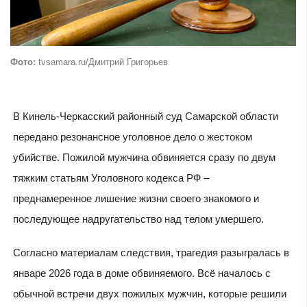
Фото:
tvsamara.ru/Дмитрий Григорьев
В Кинель-Черкасский районный суд Самарской области
передано резонансное уголовное дело о жестоком
убийстве. Пожилой мужчина обвиняется сразу по двум
тяжким статьям Уголовного кодекса РФ –
преднамеренное лишение жизни своего знакомого и
последующее надругательство над телом умершего.
Согласно материалам следствия, трагедия разыгралась в
январе 2026 года в доме обвиняемого. Всё началось с
обычной встречи двух пожилых мужчин, которые решили