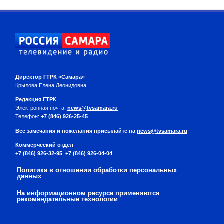
Директор ГТРК «Самара»
Крылова Елена Леонидовна
Редакция ГТРК
Электронная почта:
news@tvsamara.ru
Телефон:
+7 (846) 926-25-45
Все замечания и пожелания присылайте на
news@tvsamara.ru
Коммерческий отдел
+7 (846) 926-32-95
,
+7 (846) 926-04-04
Политика в отношении обработки персональных
данных
На информационном ресурсе применяются
рекомендательные технологии