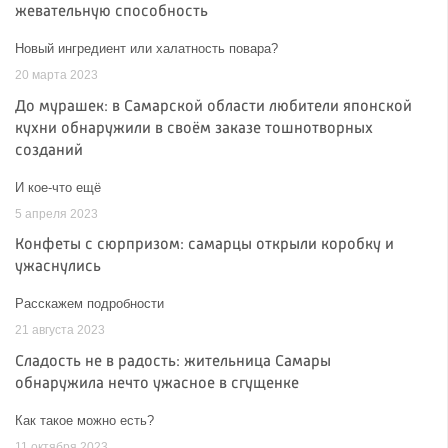
жевательную способность
Новый ингредиент или халатность повара?
20 марта 2023
До мурашек: в Самарской области любители японской
кухни обнаружили в своём заказе тошнотворных
созданий
И кое-что ещё
5 апреля 2023
Конфеты с сюрпризом: самарцы открыли коробку и
ужаснулись
Расскажем подробности
21 августа 2023
Сладость не в радость: жительница Самары
обнаружила нечто ужасное в сгущенке
Как такое можно есть?
11 октября 2023