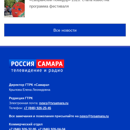
программа фестиваля
Все новости
Директор ГТРК «Самара»
Крылова Елена Леонидовна
Редакция ГТРК
Электронная почта:
news@tvsamara.ru
Телефон:
+7 (846) 926-25-45
Все замечания и пожелания присылайте на
news@tvsamara.ru
Коммерческий отдел
+7 (846) 926-32-95
,
+7 (846) 926-04-04