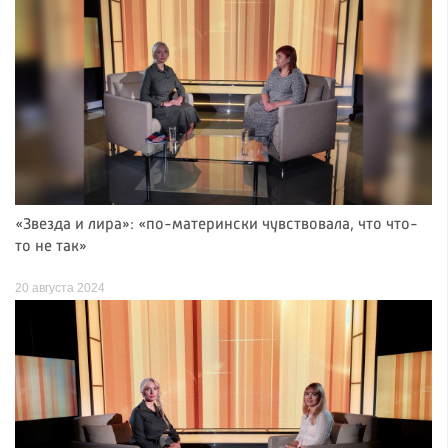
«Звезда и лира»: «по-матерински чувствовала, что что-
то не так»
20 августа 2024