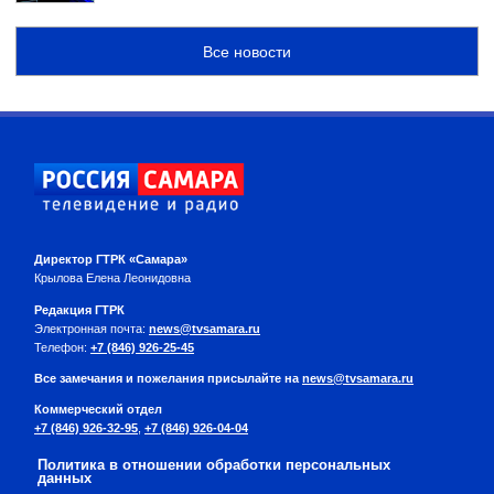
Все новости
Директор ГТРК «Самара»
Крылова Елена Леонидовна
Редакция ГТРК
Электронная почта:
news@tvsamara.ru
Телефон:
+7 (846) 926-25-45
Все замечания и пожелания присылайте на
news@tvsamara.ru
Коммерческий отдел
+7 (846) 926-32-95
,
+7 (846) 926-04-04
Политика в отношении обработки персональных
данных