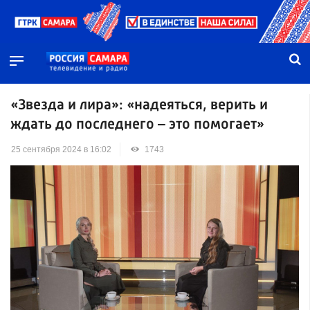
«Звезда и лира»: «надеяться, верить и
ждать до последнего – это помогает»
25 сентября 2024 в 16:02
1743