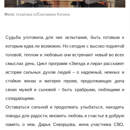
Фото:
tvsamara.ru/Екатерина Колина
Судьба уготовила для них испытания, быть готовым к
которым едва ли возможно. Но сегодня с высоко поднятой
головой, теплом и любовью они встречают новый во всех
смыслах день. Цикл программ «Звезда и лира» расскажет
истории сильных духом людей – о надежный, нежных и
стойких женах и матерях героев, продолжающих дела
своих мужей и сыновей – быть храбрыми, любящими и
созидающими.
Оставаться сильной и продолжать улыбаться, находить
поводы для радости, множить любовь и счастье в добрую
память о нем. Дарья Скворцова, жена участника СВО,