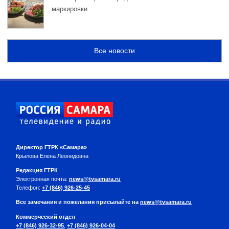
маркировки
Все новости
Директор ГТРК «Самара»
Крылова Елена Леонидовна
Редакция ГТРК
Электронная почта:
news@tvsamara.ru
Телефон:
+7 (846) 926-25-45
Все замечания и пожелания присылайте на
news@tvsamara.ru
Коммерческий отдел
+7 (846) 926-32-95
,
+7 (846) 926-04-04