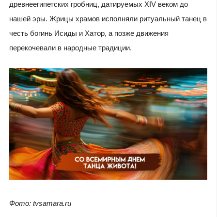
древнеегипетских гробниц, датируемых XIV веком до
нашей эры. Жрицы храмов исполняли ритуальный танец в
честь богинь Исиды и Хатор, а позже движения
перекочевали в народные традиции.
Фото: tvsamara.ru