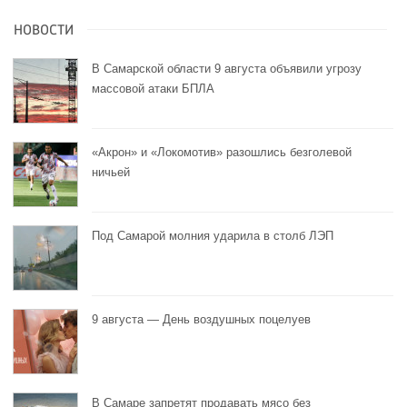
НОВОСТИ
В Самарской области 9 августа объявили угрозу
массовой атаки БПЛА
«Акрон» и «Локомотив» разошлись безголевой
ничьей
Под Самарой молния ударила в столб ЛЭП
9 августа — День воздушных поцелуев
В Самаре запретят продавать мясо без