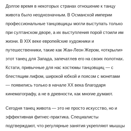
Долгое время в некоторых странах отношение к танцу
живота было неоднозначным. В Османской империи
профессиональные танцовщицы могли выступать только
при султанском дворе, а их выступления порой стоили им
жизни. В XIX веке европейские художники и
путешественники, такие как Жан-Леон Жером, «открыли»
этот танец для Запада, запечатлев его на своих полотнах.
Кстати, привычные для нас костюмы танцовщиц — с
блестящим лифом, широкой юбкой и поясом с монетами
— появились только в начале XX века благодаря
кинематографу, а не в древности, как многие думают.
Сегодня танец живота — это не просто искусство, но и
эффективная фитнес-практика. Специалисты
подтверждают, что регулярные занятия укрепляют мышцы