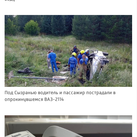
Под Сызранью водитель и пассажир пострадали в
опрокинувшемся ВАЗ-2114