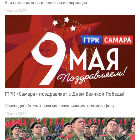
Вся самая важная и полезная информация
10 мая 2026
ГТРК «Самара» поздравляет с Днём Великой Победы!
Присоединяйтесь к нашему праздничному телемарафону
10 мая 2026