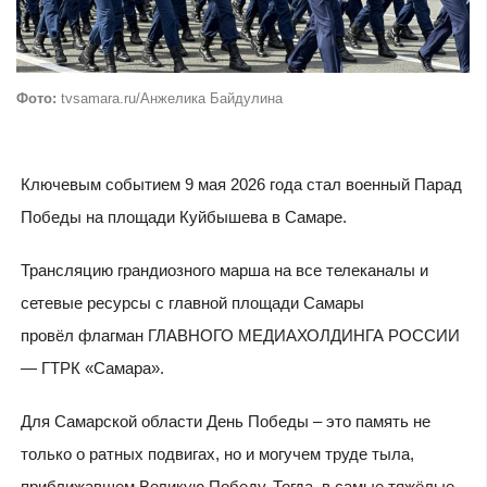
Фото:
tvsamara.ru/Анжелика Байдулина
Ключевым событием 9 мая 2026 года стал военный Парад
Победы на площади Куйбышева в Самаре.
Трансляцию грандиозного марша на все телеканалы и
сетевые ресурсы с главной площади Самары
провёл флагман ГЛАВНОГО МЕДИАХОЛДИНГА РОССИИ
— ГТРК «Самара».
Для Самарской области День Победы – это память не
только о ратных подвигах, но и могучем труде тыла,
приближавшем Великую Победу. Тогда, в самые тяжёлые