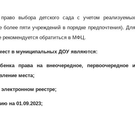
право выбора детского сада с учетом реализуемы
е более пяти учреждений в порядке предпочтения). Дл
е рекомендуется обратиться в МФЦ.
мест в муниципальных ДОУ являются:
бенка права на внеочередное, первоочередное 
вление места;
в электронном реестре;
ию на 01.09.2023;