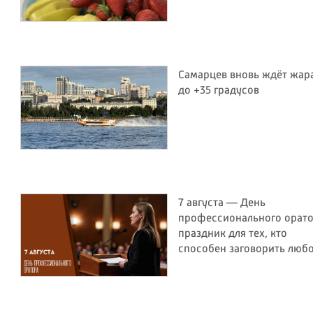
Самарцев вновь ждёт жар
до +35 градусов
7 августа — День
профессионального орато
праздник для тех, кто
способен заговорить люб