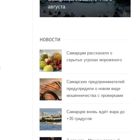
августа
х
я
НОВОСТИ
Самарцам рассказали о
скрытых угрозах мороженого
и
Самарских предпринимателей
предупредили о новом виде
мошенничества с проверками
Самарцев вновь ждёт жара до
+35 градусов