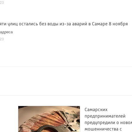
023
ти улиц остались без воды из-за аварий в Самаре 8 ноября
 адреса
023
Самарских
предпринимателей
предупредили о ново
мошенничества с