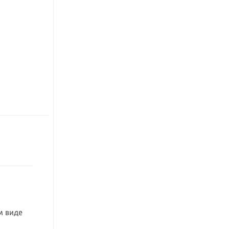
м виде