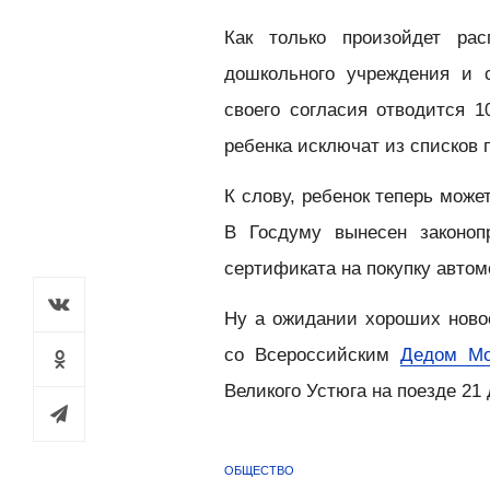
Как только произойдет рас
дошкольного учреждения и 
своего согласия отводится 1
ребенка исключат из списков
К слову, ребенок теперь мож
В Госдуму вынесен законо
сертификата на покупку авто
Ну а ожидании хороших новос
со Всероссийским
Дедом Мо
Великого Устюга на поезде 21 
ОБЩЕСТВО