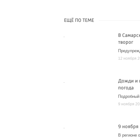
ЕЩЁ ПО ТЕМЕ
В Самарс
творог
Предупреж
12 ноября 
Дожди и 
погода
Подробный 
9 ноября 2
9 ноября
В регионе 