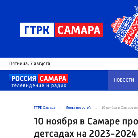
Пятница
, 7 августа
НОВОСТИ
ГТРК Самара
Лента новостей
10 ноября в Самаре пр
10 ноября в Самаре пр
детсадах на 2023-2024