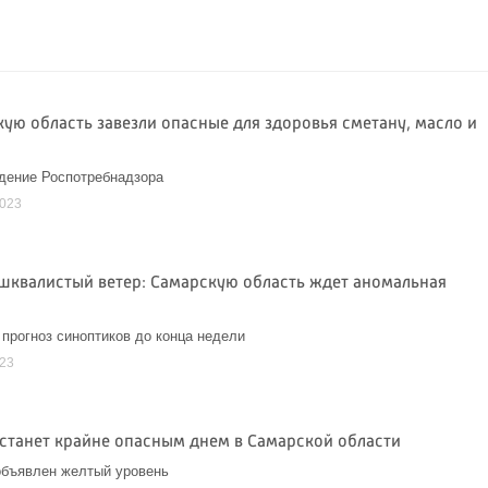
кую область завезли опасные для здоровья сметану, масло и
дение Роспотребнадзора
2023
шквалистый ветер: Самарскую область ждет аномальная
прогноз синоптиков до конца недели
023
 станет крайне опасным днем в Самарской области
объявлен желтый уровень