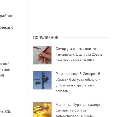
 районе
реезд с
ПОПУЛЯРНОЕ
Самарцам рассказали, что
изменится с 1 августа 2026 в
пенсиях, налогах и ЖКХ
рской
ъявили
Ревут сирены! В Самарской
ми
области 6 августа объявили
угрозу атаки крылатыми
ракетами
Магнитная буря на подходе к
Самаре: на Солнце
-2026:
зафиксировали мощный