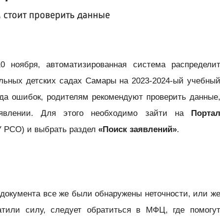
 стоит проверить данные
0 ноября, автоматизированная система распредели
льных детских садах Самары на 2023-2024-ый учебны
ода ошибок, родителям рекомендуют проверить данные
аявлении. Для этого необходимо зайти на
Порта
 РСО) и выбрать раздел
«Поиск заявлений»
.
 документа все же были обнаружены неточности, или ж
атили силу, следует обратиться в МФЦ, где помогу