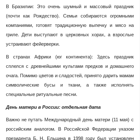
В Бразилии: Это очень шумный и массовый праздник
(почти как Рождество). Семьи собираются огромными
компаниями, готовят традиционную выпечку и мясо на
гриле. Дети выступают в церковных хорах, а взрослые
устраивают фейерверки.
В странах Африки (юг континента): Здесь праздник
сплелся с древнейшими культами предков и домашнего
очага. Помимо цветов и сладостей, принято дарить мамам
символические бусы и ткани, а также исполнять
специальные ритуальные песни.
День матери в России: отдельная дата
Важно не путать Международный день матери (11 мая) с
российским аналогом. В Российской Федерации указом
президента Б. Н. Ельцина в 1998 году был установлен