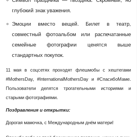
Символ праздника — гвоздика. Скромный, но
глубокий знак уважения.
Эмоции вместо вещей. Билет в театр,
совместный фотоальбом или распечатанные
семейные фотографии ценятся выше
стандартных покупок.
11 мая в соцсетях проходят флешмобы с хештегами
#MothersDay, #InternationalMothersDay и #СпасибоМаме.
Пользователи делятся трогательными историями и
старыми фотографиями.
Поздравления и открытки:
Дорогая мамочка, с Международным днём матери!