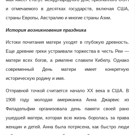
и отмечаемого в десятках государств, включая США,
страны Европы, Австралию и многие страны Азии.
История возникновения праздника
Истоки почитания матери уходят в глубокую древность.
Еще древние греки устраивали торжества в честь Реи —
матери всех богов, а римляне славили Кибелу. Однако
современный День матери имеет конкретную
историческую родину и имя.
Отправной точкой считается начало XX века в США. В
1908 году молодая американка Анна Джарвис из
Филадельфии организовала день памяти своей рано
ушедшей матери, которая всю жизнь боролась за права
женщин и детей. Анна была потрясена, как быстро люди