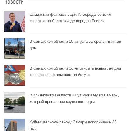
НОВОСТИ
Самарский фехтовальщик К. Бородачёв взял
«золото» на Спартакиаде народов России
В Самарской области 10 августа загорелся дачный
дом
В Самарской области хотят открыть новый зал для
тренировок по прыжкам на батуте
В Ульяновской области ищут мужчину из Самары,
который пропал при крушении лодки
Куйбышевскому району Самары исполнилось 83
года