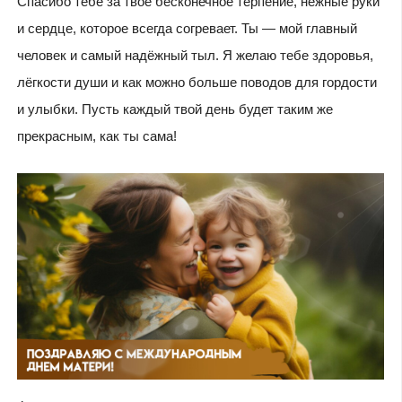
Спасибо тебе за твоё бесконечное терпение, нежные руки
и сердце, которое всегда согревает. Ты — мой главный
человек и самый надёжный тыл. Я желаю тебе здоровья,
лёгкости души и как можно больше поводов для гордости
и улыбки. Пусть каждый твой день будет таким же
прекрасным, как ты сама!