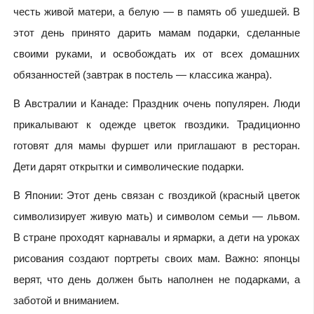
честь живой матери, а белую — в память об ушедшей. В
этот день принято дарить мамам подарки, сделанные
своими руками, и освобождать их от всех домашних
обязанностей (завтрак в постель — классика жанра).
В Австралии и Канаде: Праздник очень популярен. Люди
прикалывают к одежде цветок гвоздики. Традиционно
готовят для мамы фуршет или приглашают в ресторан.
Дети дарят открытки и символические подарки.
В Японии: Этот день связан с гвоздикой (красный цветок
символизирует живую мать) и символом семьи — львом.
В стране проходят карнавалы и ярмарки, а дети на уроках
рисования создают портреты своих мам. Важно: японцы
верят, что день должен быть наполнен не подарками, а
заботой и вниманием.