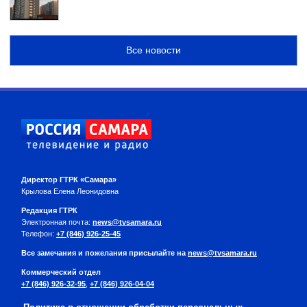
Все новости
Директор ГТРК «Самара»
Крылова Елена Леонидовна
Редакция ГТРК
Электронная почта:
news@tvsamara.ru
Телефон:
+7 (846) 926-25-45
Все замечания и пожелания присылайте на
news@tvsamara.ru
Коммерческий отдел
+7 (846) 926-32-95
,
+7 (846) 926-04-04