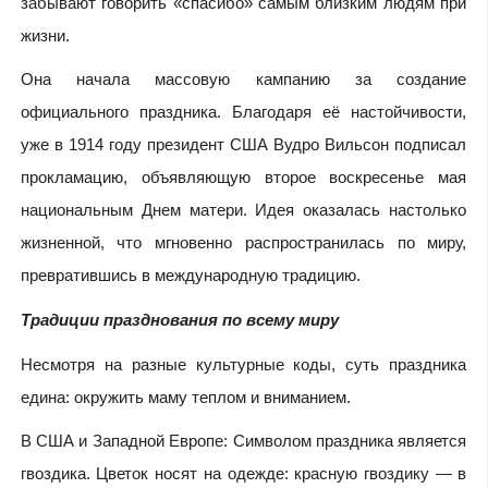
забывают говорить «спасибо» самым близким людям при
жизни.
Она начала массовую кампанию за создание
официального праздника. Благодаря её настойчивости,
уже в 1914 году президент США Вудро Вильсон подписал
прокламацию, объявляющую второе воскресенье мая
национальным Днем матери. Идея оказалась настолько
жизненной, что мгновенно распространилась по миру,
превратившись в международную традицию.
Традиции празднования по всему миру
Несмотря на разные культурные коды, суть праздника
едина: окружить маму теплом и вниманием.
В США и Западной Европе: Символом праздника является
гвоздика. Цветок носят на одежде: красную гвоздику — в