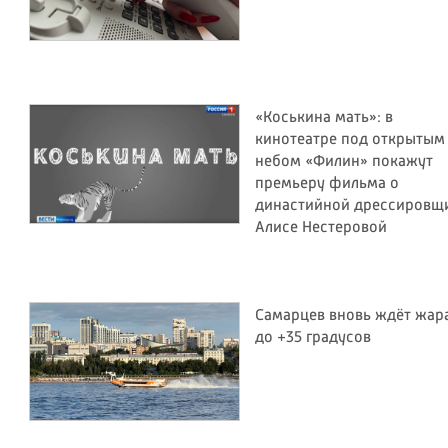
«Коськина мать»: в
кинотеатре под открытым
небом «Филин» покажут
премьеру фильма о
династийной дрессировщ
Алисе Нестеровой
Самарцев вновь ждёт жар
до +35 градусов