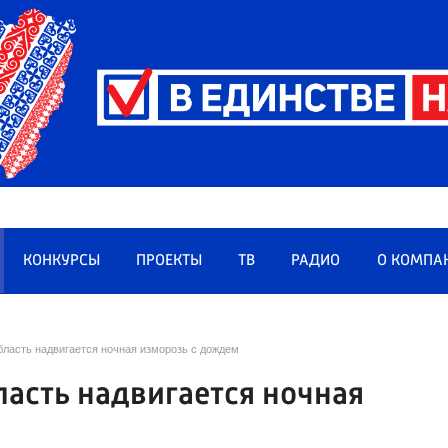
КОНКУРСЫ
ПРОЕКТЫ
ТВ
РАДИО
О КОМПА
бласть надвигается ночная изморозь с дождем
ласть надвигается ночная