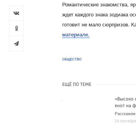
Романтические знакомства, яр
ждет каждого знака зодиака о
готовит не мало сюрпризов. 
материале.
ОБЩЕСТВО
ЕЩЁ ПО ТЕМЕ
«Высоко 
енот на 
Расскажем
24 сентябр