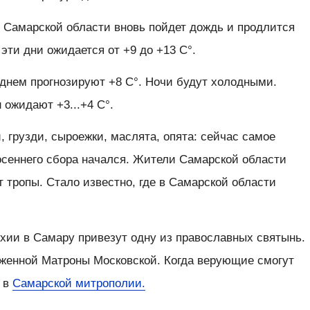
в Самарской области вновь пойдет дождь и продлится
 эти дни ожидается от +9 до +13 С°.
 днем прогнозируют +8 С°. Ночи будут холодными.
u ожидают +3...+4 С°.
, грузди, сыроежки, маслята, опята: сейчас самое
осеннего сбора начался. Жители Самарской области
 тропы. Стало известно, где в Самарской области
хии в Самару привезут одну из православных святынь.
аженной Матроны Московской. Когда верующие смогут
и в
Самарской митрополии.