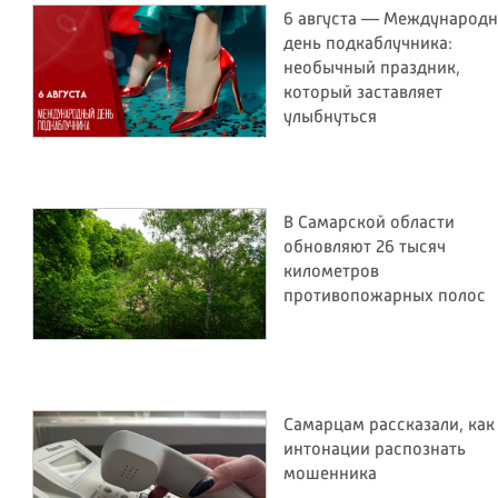
6 августа — Международ
день подкаблучника:
необычный праздник,
который заставляет
улыбнуться
В Самарской области
обновляют 26 тысяч
километров
противопожарных полос
Самарцам рассказали, как
интонации распознать
мошенника