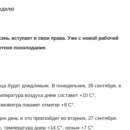
еделю
сень вступает в свои права. Уже с новой рабочей
етное похолодание.
яца будет дождливым. В понедельник, 26 сентября, в
мпература воздуха днем составит +10 С°,
рмометра покажет отметки +8 С°.
ин день и это произойдет во вторник, 27 сентября.
, температура днем +14 С°, ночью +7 С°.