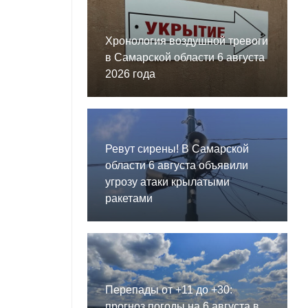
Хронология воздушной тревоги
в Самарской области 6 августа
2026 года
Ревут сирены! В Самарской
области 6 августа объявили
угрозу атаки крылатыми
ракетами
Перепады от +11 до +30:
прогноз погоды на 6 августа в