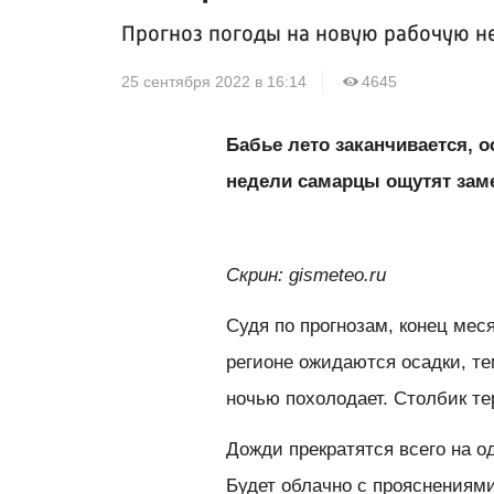
Прогноз погоды на новую рабочую н
25 сентября 2022 в 16:14
4645
Бабье лето заканчивается, о
недели самарцы ощутят зам
Скрин: gismeteo.ru
Судя по прогнозам, конец мес
регионе ожидаются осадки, те
ночью похолодает. Столбик те
Дожди прекратятся всего на од
Будет облачно с прояснениями