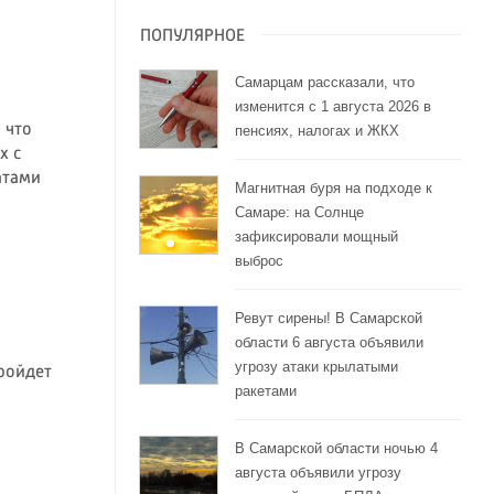
ПОПУЛЯРНОЕ
Самарцам рассказали, что
изменится с 1 августа 2026 в
 что
пенсиях, налогах и ЖКХ
х с
атами
Магнитная буря на подходе к
Самаре: на Солнце
зафиксировали мощный
выброс
Ревут сирены! В Самарской
области 6 августа объявили
угрозу атаки крылатыми
ройдет
ракетами
В Самарской области ночью 4
августа объявили угрозу