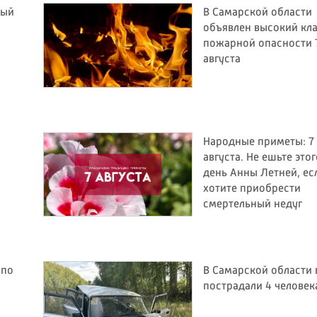
ный
В Самарской области
объявлен высокий кл
пожарной опасности 
августа
Народные приметы: 7
августа. Не ешьте этог
день Анны Летней, ес
хотите приобрести
смертельный недуг
 по
В Самарской области 
пострадали 4 человек