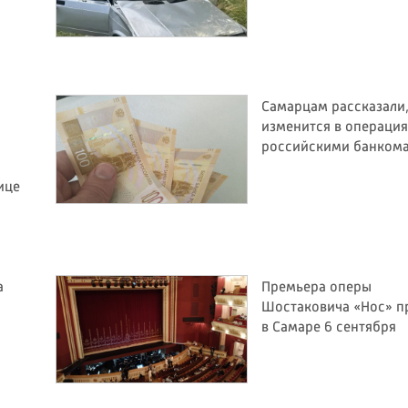
Самарцам рассказали,
изменится в операция
российскими банком
ице
а
Премьера оперы
Шостаковича «Нос» п
в Самаре 6 сентября