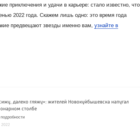
кие приключения и удачи в карьере: стало известно, что
сенью 2022 года. Скажем лишь одно: это время года
Какие предвещают звезды именно вам,
узнайте в
сижу, далеко гляжу»: жителей Новокуйбышевска напугал
фонарном столбе
 подробности
я 2022