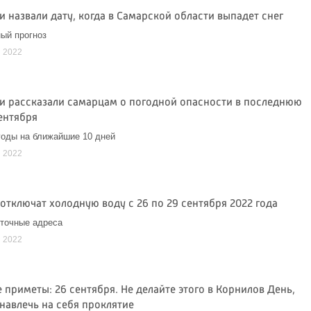
 назвали дату, когда в Самарской области выпадет снег
ый прогноз
я 2022
и рассказали самарцам о погодной опасности в последнюю
ентября
годы на ближайшие 10 дней
я 2022
отключат холодную воду с 26 по 29 сентября 2022 года
точные адреса
я 2022
приметы: 26 сентября. Не делайте этого в Корнилов День,
навлечь на себя проклятие