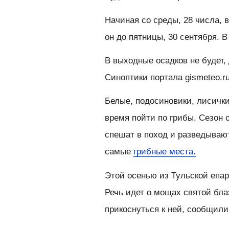
Начиная со среды, 28 числа, 
он до пятницы, 30 сентября. В
В выходные осадков не будет,
Синоптики портала gismeteo.r
Белые, подосиновики, лисички
время пойти по грибы. Сезон 
спешат в поход и разведывают
самые
грибные места.
Этой осенью из Тульской епар
Речь идет о мощах святой бл
прикоснуться к ней, сообщил