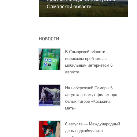
Самарской области
НОВОСТИ
В Самарской области
возможны проблемы с
мобильным интернетом 6
августа
На набережной Самары 6
августа покажут фильм про
белых тигров «Коськина
мать»
6 августа — Международный
день подкаблучника: