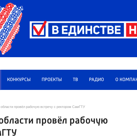
КОНКУРСЫ
ПРОЕКТЫ
ТВ
РАДИО
О КОМПА
 области провёл рабочую встречу с ректором СамГТУ
области провёл рабочую
мГТУ