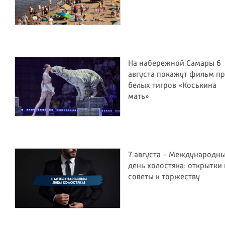
На набережной Самары 6
августа покажут фильм п
белых тигров «Коськина
мать»
7 августа - Международн
день холостяка: открытки 
советы к торжеству