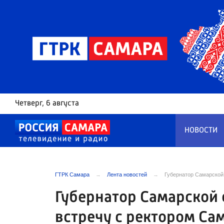
Четверг
, 6 августа
НОВОСТИ
ГТРК Самара
Лента новостей
Губернатор Самарской
Губернатор Самарской 
встречу с ректором Са