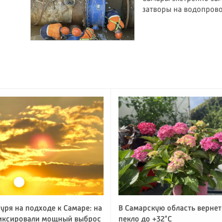
затворы на водопров
уря на подходе к Самаре: на
В Самарскую область вернет
иксировали мощный выброс
пекло до +32°C