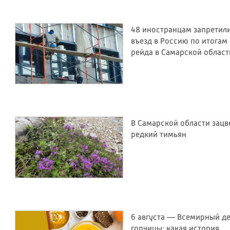
48 иностранцам запретил
въезд в Россию по итогам
рейда в Самарской област
В Самарской области зацв
редкий тимьян
6 августа — Всемирный д
горчицы: какая история