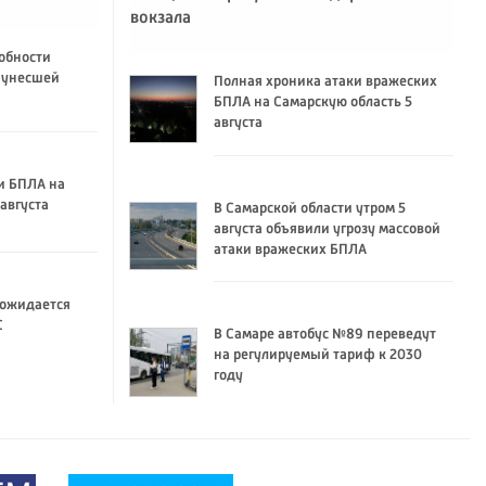
вокзала
обности
 унесшей
Полная хроника атаки вражеских
БПЛА на Самарскую область 5
августа
и БПЛА на
августа
В Самарской области утром 5
августа объявили угрозу массовой
атаки вражеских БПЛА
 ожидается
C
В Самаре автобус №89 переведут
на регулируемый тариф к 2030
году