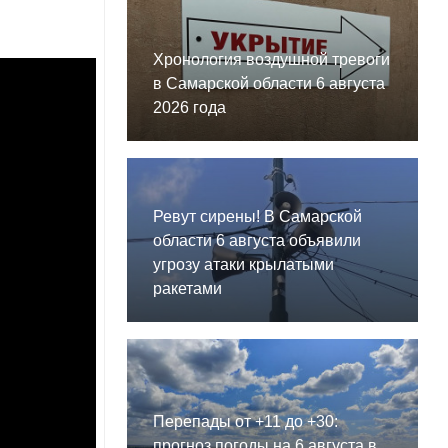
Хронология воздушной тревоги
в Самарской области 6 августа
2026 года
Ревут сирены! В Самарской
области 6 августа объявили
угрозу атаки крылатыми
ракетами
Перепады от +11 до +30:
прогноз погоды на 6 августа в