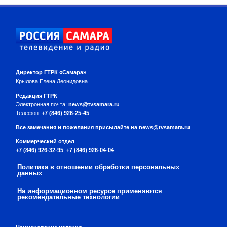
Директор ГТРК «Самара»
Крылова Елена Леонидовна
Редакция ГТРК
Электронная почта:
news@tvsamara.ru
Телефон:
+7 (846) 926-25-45
Все замечания и пожелания присылайте на
news@tvsamara.ru
Коммерческий отдел
+7 (846) 926-32-95
,
+7 (846) 926-04-04
Политика в отношении обработки персональных
данных
На информационном ресурсе применяются
рекомендательные технологии