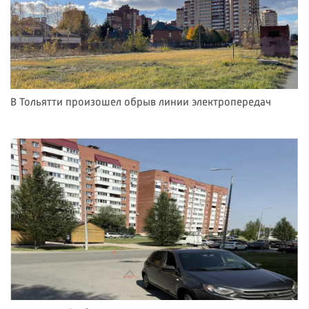
В Тольятти произошел обрыв линии электропередач