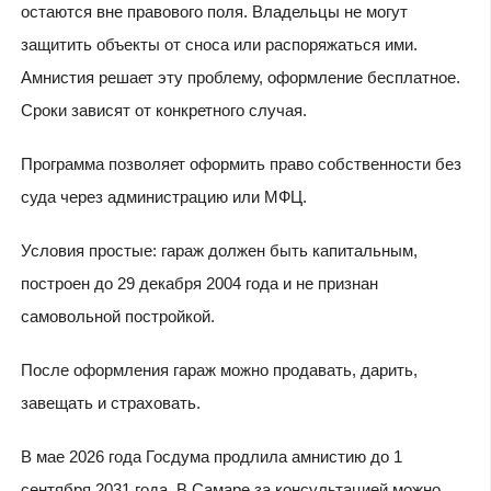
остаются вне правового поля. Владельцы не могут
защитить объекты от сноса или распоряжаться ими.
Амнистия решает эту проблему, оформление бесплатное.
Сроки зависят от конкретного случая.
Программа позволяет оформить право собственности без
суда через администрацию или МФЦ.
Условия простые: гараж должен быть капитальным,
построен до 29 декабря 2004 года и не признан
самовольной постройкой.
После оформления гараж можно продавать, дарить,
завещать и страховать.
В мае 2026 года Госдума продлила амнистию до 1
сентября 2031 года. В Самаре за консультацией можно