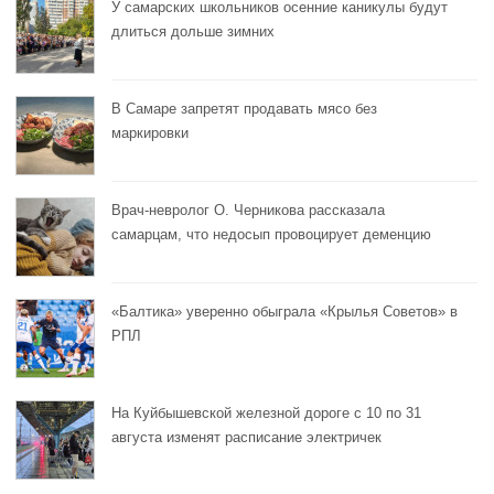
У самарских школьников осенние каникулы будут
длиться дольше зимних
В Самаре запретят продавать мясо без
маркировки
Врач-невролог О. Черникова рассказала
самарцам, что недосып провоцирует деменцию
«Балтика» уверенно обыграла «Крылья Советов» в
РПЛ
На Куйбышевской железной дороге с 10 по 31
августа изменят расписание электричек