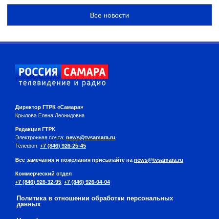
Все новости
Директор ГТРК «Самара»
Крылова Елена Леонидовна
Редакция ГТРК
Электронная почта:
news@tvsamara.ru
Телефон:
+7 (846) 926-25-45
Все замечания и пожелания присылайте на
news@tvsamara.ru
Коммерческий отдел
+7 (846) 926-32-95
,
+7 (846) 926-04-04
Политика в отношении обработки персональных
данных