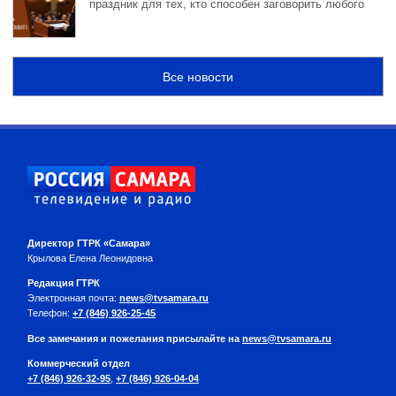
праздник для тех, кто способен заговорить любого
Все новости
Директор ГТРК «Самара»
Крылова Елена Леонидовна
Редакция ГТРК
Электронная почта:
news@tvsamara.ru
Телефон:
+7 (846) 926-25-45
Все замечания и пожелания присылайте на
news@tvsamara.ru
Коммерческий отдел
+7 (846) 926-32-95
,
+7 (846) 926-04-04