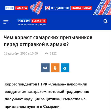
Чем кормят самарских призывников
перед отправкой в армию?
11 декабря 2020 в 10:50
2122
Корреспондентов ГТРК «Самара» накормили
солдатским завтраком, который традиционно
получают будущие защитники Отечества на
призывном пункте в Сызрани.