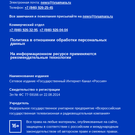
Электронная почта:
news@tvsamara.ru
Телефон:
+7 (846) 926-25-45
Все замечания и пожелания присылайте на
news@tvsamara.ru
Коммерческий отдел
+7 (846) 926-32-95
,
+7 (846) 926-04-04
Политика в отношении обработки персональных
данных
На информационном ресурсе применяются
рекомендательные технологии
Наименование издания
Сетевое издание «Государственный Интернет-Канал «Россия»
Свидетельство о регистрации
Эл № ФС 77-59166 от 22.08.2014
Учредитель
Федеральное государственное унитарное предприятие «Всероссийская
государственная телевизионная и радиовещательная компания»
Все права на любые материалы, опубликованные на сайте,
16+
защищены в соответствии с российским и международным
законодательством об авторском праве и смежных правах.