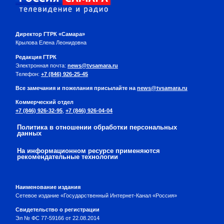
Директор ГТРК «Самара»
Крылова Елена Леонидовна
Редакция ГТРК
Электронная почта:
news@tvsamara.ru
Телефон:
+7 (846) 926-25-45
Все замечания и пожелания присылайте на
news@tvsamara.ru
Коммерческий отдел
+7 (846) 926-32-95
,
+7 (846) 926-04-04
Политика в отношении обработки персональных
данных
На информационном ресурсе применяются
рекомендательные технологии
Наименование издания
Сетевое издание «Государственный Интернет-Канал «Россия»
Свидетельство о регистрации
Эл № ФС 77-59166 от 22.08.2014