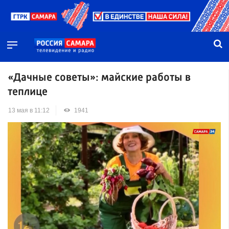
«Дачные советы»: майские работы в
теплице
13 мая в 11:12
1941