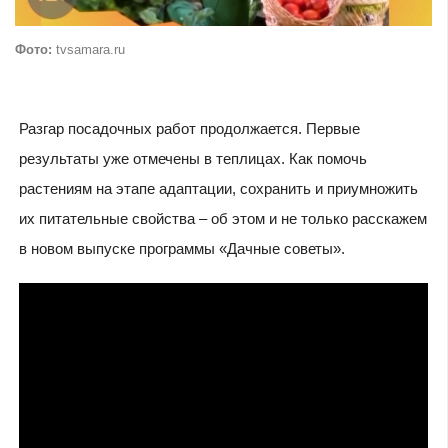
Фото:
tvsamara.ru
Разгар посадочных работ продолжается. Первые
результаты уже отмечены в теплицах. Как помочь
растениям на этапе адаптации, сохранить и приумножить
их питательные свойства – об этом и не только расскажем
в новом выпуске программы «Дачные советы».