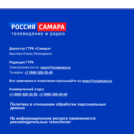
Директор ГТРК «Самара»
Крылова Елена Леонидовна
Редакция ГТРК
Электронная почта:
news@tvsamara.ru
Телефон:
+7 (846) 926-25-45
Все замечания и пожелания присылайте на
news@tvsamara.ru
Коммерческий отдел
+7 (846) 926-32-95
,
+7 (846) 926-04-04
Политика в отношении обработки персональных
данных
На информационном ресурсе применяются
рекомендательные технологии