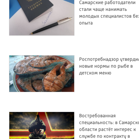
Самарские работодатели
стали чаще нанимать
молодых специалистов бе
опыта
Роспотребнадзор утверди
новые нормы по рыбе в
детском меню
Востребованная
специальность: в Самарск
области растёт интерес к
службе по контракту в