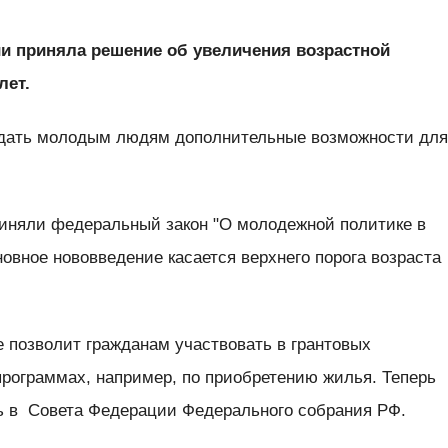
и приняла решение об увеличения возрастной
лет.
ы дать молодым людям дополнительные возможности дл
риняли федеральный закон "О молодежной политике в
овное нововведение касается верхнего порога возраста
 позволит гражданам участвовать в грантовых
программах, например, по приобретению жилья. Теперь
ь в Совета Федерации Федерального собрания РФ.