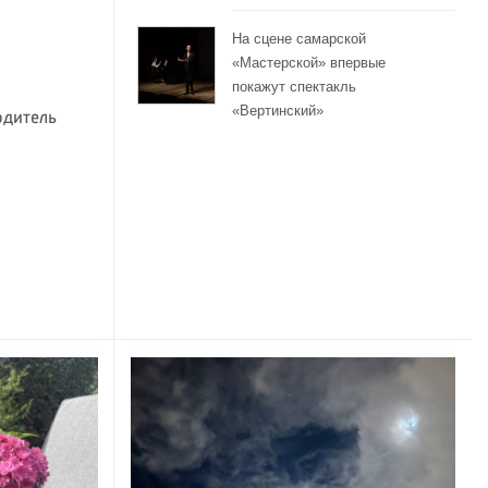
На сцене самарской
«Мастерской» впервые
покажут спектакль
«Вертинский»
одитель