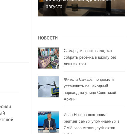
августа
НОВОСТИ
Самарцам рассказала, как
собрать ребенка в школу без
лишних трат
Жители Самары попросили
установить пешеходный
переход на улице Советской
Армии
осили
ный
Иван Носков возглавил
етской
рейтинг самых упоминаемых в
СМИ глав столиц субъектов