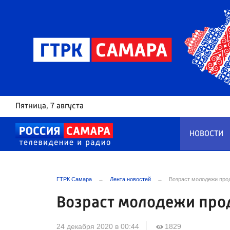
Пятница
, 7 августа
НОВОСТИ
ГТРК Самара
Лента новостей
Возраст молодежи прод
Возраст молодежи прод
24 декабря 2020 в 00:44
1829