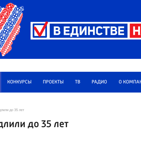
КОНКУРСЫ
ПРОЕКТЫ
ТВ
РАДИО
О КОМПА
лили до 35 лет
лили до 35 лет