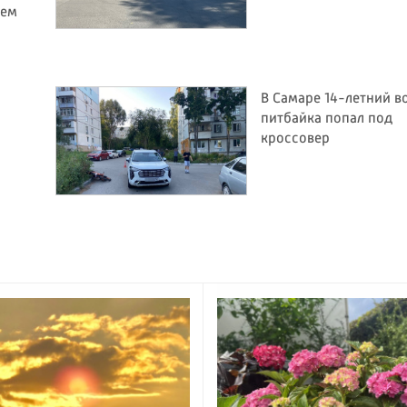
тем
В Самаре 14-летний в
питбайка попал под
кроссовер