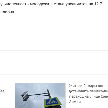
лу, численность молодежи в стане увеличится на 12,7
иллиона.
Жители Самары попр
без
установить пешеход
переход на улице Сов
Армии