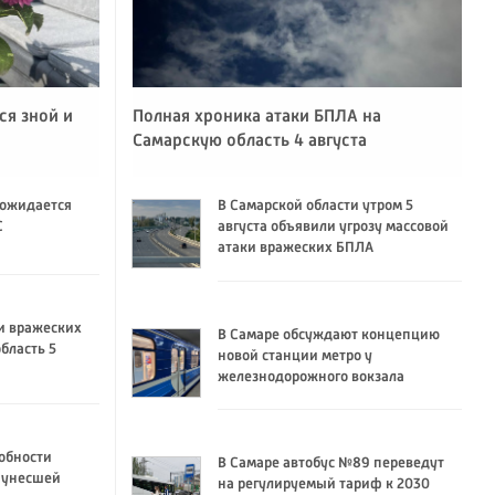
ся зной и
Полная хроника атаки БПЛА на
Самарскую область 4 августа
 ожидается
В Самарской области утром 5
C
августа объявили угрозу массовой
атаки вражеских БПЛА
и вражеских
В Самаре обсуждают концепцию
бласть 5
новой станции метро у
железнодорожного вокзала
обности
В Самаре автобус №89 переведут
 унесшей
на регулируемый тариф к 2030