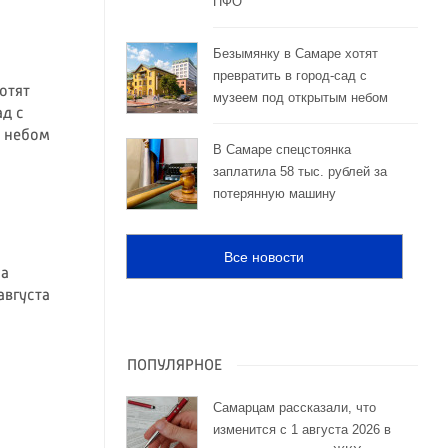
ПФО
Безымянку в Самаре хотят
превратить в город-сад с
отят
музеем под открытым небом
ад с
 небом
В Самаре спецстоянка
заплатила 58 тыс. рублей за
потерянную машину
Все новости
на
августа
ПОПУЛЯРНОЕ
Самарцам рассказали, что
изменится с 1 августа 2026 в