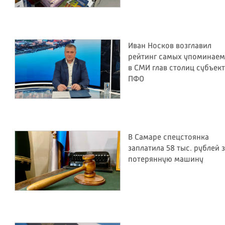
Иван Носков возглавил
рейтинг самых упоминае
в СМИ глав столиц субъек
ПФО
В Самаре спецстоянка
заплатила 58 тыс. рублей 
потерянную машину