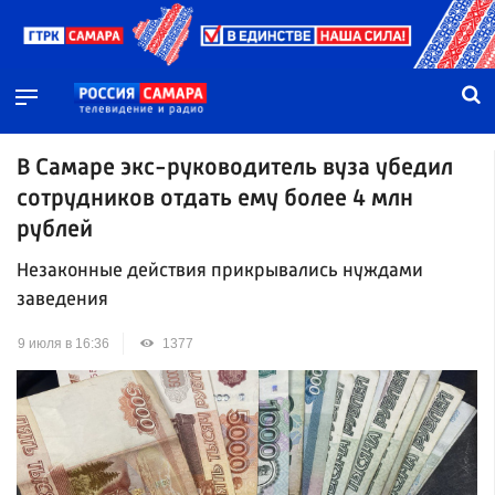
В Самаре экс-руководитель вуза убедил
сотрудников отдать ему более 4 млн
рублей
Незаконные действия прикрывались нуждами
заведения
9 июля в 16:36
1377