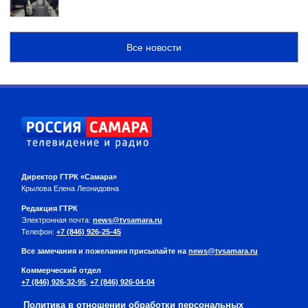
Все новости
Директор ГТРК «Самара»
Крылова Елена Леонидовна
Редакция ГТРК
Электронная почта:
news@tvsamara.ru
Телефон:
+7 (846) 926-25-45
Все замечания и пожелания присылайте на
news@tvsamara.ru
Коммерческий отдел
+7 (846) 926-32-95
,
+7 (846) 926-04-04
Политика в отношении обработки персональных