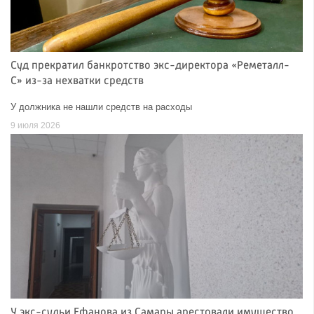
Суд прекратил банкротство экс-директора «Реметалл-
С» из-за нехватки средств
У должника не нашли средств на расходы
9 июля 2026
У экс-судьи Ефанова из Самары арестовали имущество