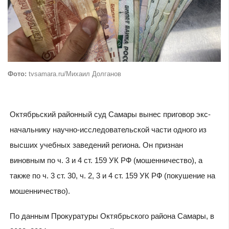
Фото:
tvsamara.ru/Михаил Долганов
Октябрьский районный суд Самары вынес приговор экс-
начальнику научно-исследовательской части одного из
высших учебных заведений региона. Он признан
виновным по ч. 3 и 4 ст. 159 УК РФ (мошенничество), а
также по ч. 3 ст. 30, ч. 2, 3 и 4 ст. 159 УК РФ (покушение на
мошенничество).
По данным Прокуратуры Октябрьского района Самары, в