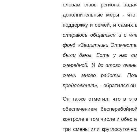
словам главы региона, зада
дополнительные меры - что
поддержку и семей, и самих 
стараюсь общаться и с чле
фонд «Защитники Отечества
были даны. Есть у нас си
очередной. И до этого оче
очень много работы. По
предложения
», - обратился он
Он также отметил, что в эт
обеспечением бесперебойно
контроле в том числе и обесп
три смены или круглосуточно