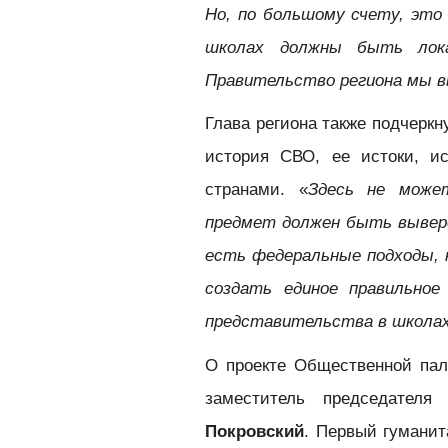
Но, по большому счету, это
школах должны быть лока
Правительство региона мы в
Глава региона также подчеркн
история СВО, ее истоки, и
странами. «
Здесь не може
предмет должен быть вывере
есть федеральные подходы,
создать единое правильное
представительства в школа
О проекте Общественной па
заместитель председател
Покровский
. Первый гуманит