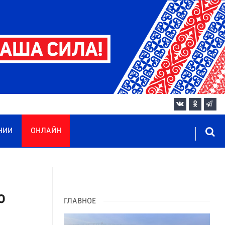
НИИ
ОНЛАЙН
о
ГЛАВНОЕ