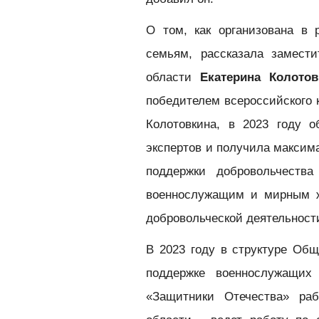
О том, как организована в
семьям, рассказала замест
области
Екатерина Колотов
победителем всероссийского 
Колотовкина, в 2023 году 
экспертов и получила максим
поддержки добровольчеств
военнослужащим и мирным ж
добровольческой деятельности
В 2023 году в структуре Общ
поддержке военнослужащи
«Защитники Отечества» ра