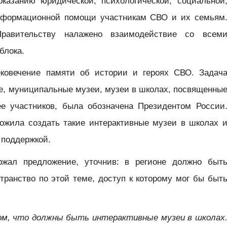
оказанию юридической, психологической, социальной
информационной помощи участникам СВО и их семьям
Правительству налажено взаимодействие со всем
блока.
ековечение памяти об истории и героях СВО. Задач
ые, муниципальные музеи, музеи в школах, посвященны
е участников, была обозначена Президентом России
ожила создать такие интерактивные музеи в школах 
 поддержкой.
жал предложение, уточнив: в регионе должно быт
ранство по этой теме, доступ к которому мог бы быт
ом, что должны быть интерактивные музеи в школах