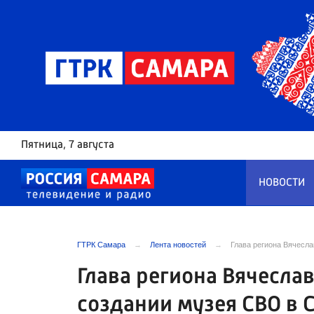
Пятница
, 7 августа
НОВОСТИ
ГТРК Самара
Лента новостей
Глава региона Вячесл
Глава региона Вячесл
создании музея СВО в 