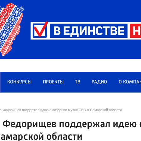
КОНКУРСЫ
ПРОЕКТЫ
ТВ
РАДИО
О КОМПА
ав Федорищев поддержал идею о создании музея СВО в Самарской области
ав Федорищев поддержал идею 
Самарской области