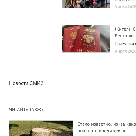
8 июля 202
Жители С
Венгрию
Прием заяв
9 июля 202
Новости СМИ2
ЧИТАЙТЕ ТАКЖЕ
Стало известно, из-за как
опасного вредителя в