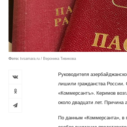
Фото:
tvsamara.ru / Вероника Тивикова
Руководителя азербайджанск
лишили гражданства России.
«Коммерсантъ». Керимов возг
около двадцати лет. Причина 
По данным «Коммерсанта», в 