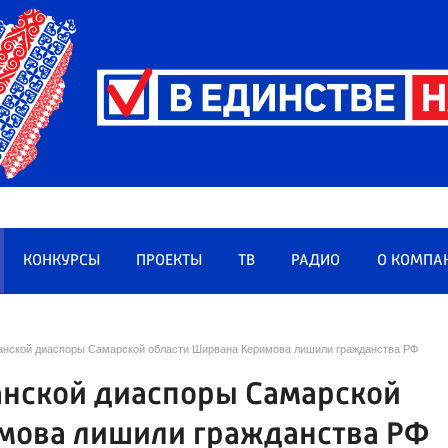
КОНКУРСЫ
ПРОЕКТЫ
ТВ
РАДИО
О КОМПА
анской диаспоры Самарской области Ширвана Керимова лишили гражданства РФ
анской диаспоры Самарской
мова лишили гражданства РФ