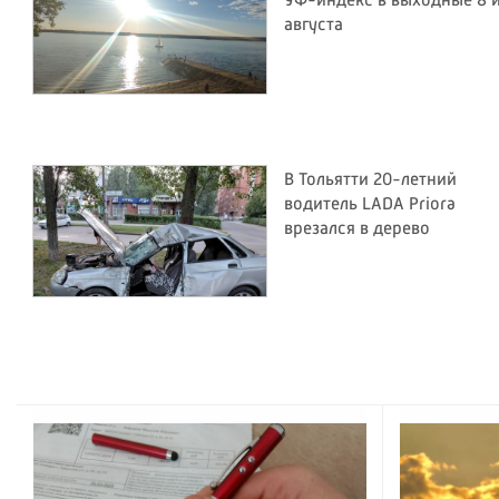
УФ-индекс в выходные 8 и
августа
В Тольятти 20-летний
водитель LADA Priora
врезался в дерево