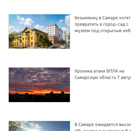
Безымянку в Самаре хотят
превратить в город-сад с
музеем под открытым не
Хроника атаки БПЛА на
Самарскую область 7 авгу
В Самаре ожидается высо