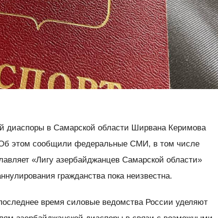
ой диаспоры в Самарской области Ширвана Керимова
 Об этом сообщили федеральные СМИ, в том числе
лавляет «Лигу азербайджанцев Самарской области»
аннулирования гражданства пока неизвестна.
последнее время силовые ведомства России уделяют