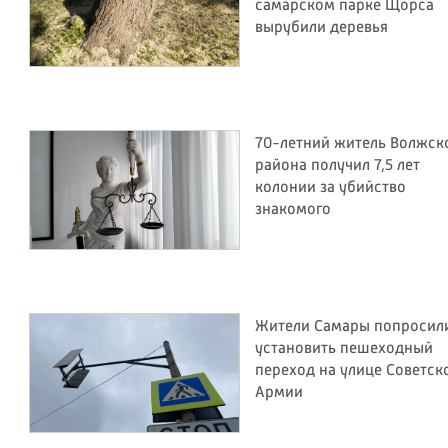
самарском парке Щорса
вырубили деревья
70-летний житель Волжск
района получил 7,5 лет
колонии за убийство
знакомого
Жители Самары попросил
установить пешеходный
переход на улице Советск
Армии