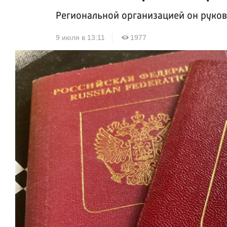
Региональной организацией он руков
9 июля в 13:11
1977