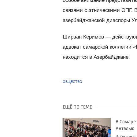
особое внимание представите
связями с этническими ОПГ. 
азербайджанской диаспоры Ул
Ширван Керимов — действующ
адвокат самарской коллегии 
находится в Азербайджане.
ОБЩЕСТВО
ЕЩЁ ПО ТЕМЕ
В Самаре
Анталью
В Курумоч