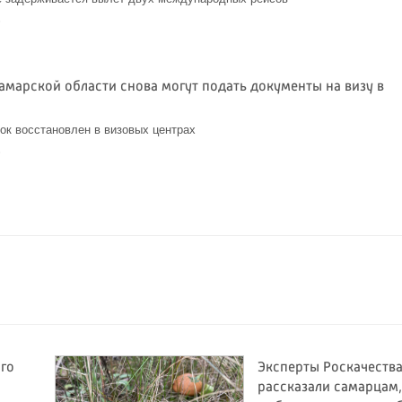
6
амарской области снова могут подать документы на визу в
ок восстановлен в визовых центрах
6
ого
Эксперты Роскачеств
рассказали самарцам,