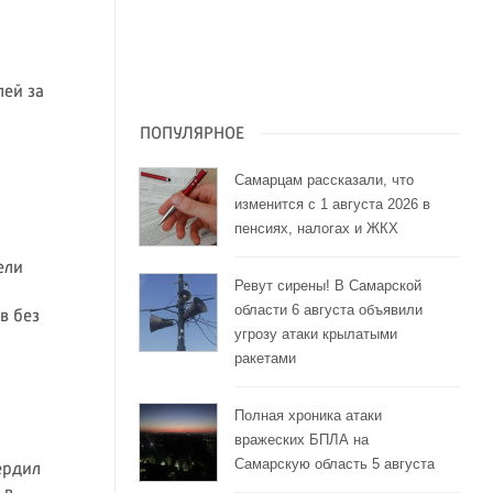
лей за
ПОПУЛЯРНОЕ
Самарцам рассказали, что
изменится с 1 августа 2026 в
пенсиях, налогах и ЖКХ
ели
Ревут сирены! В Самарской
области 6 августа объявили
в без
угрозу атаки крылатыми
ракетами
Полная хроника атаки
вражеских БПЛА на
Самарскую область 5 августа
ердил