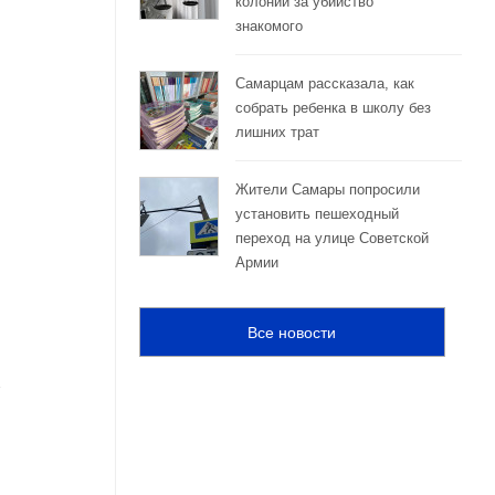
колонии за убийство
знакомого
Самарцам рассказала, как
собрать ребенка в школу без
лишних трат
Жители Самары попросили
установить пешеходный
переход на улице Советской
Армии
Все новости