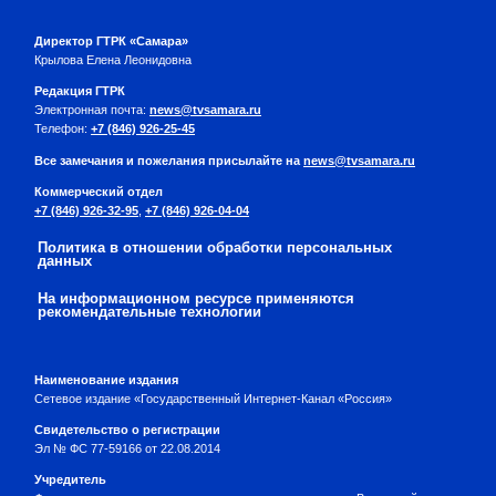
Директор ГТРК «Самара»
Крылова Елена Леонидовна
Редакция ГТРК
Электронная почта:
news@tvsamara.ru
Телефон:
+7 (846) 926-25-45
Все замечания и пожелания присылайте на
news@tvsamara.ru
Коммерческий отдел
+7 (846) 926-32-95
,
+7 (846) 926-04-04
Политика в отношении обработки персональных
данных
На информационном ресурсе применяются
рекомендательные технологии
Наименование издания
Сетевое издание «Государственный Интернет-Канал «Россия»
Свидетельство о регистрации
Эл № ФС 77-59166 от 22.08.2014
Учредитель