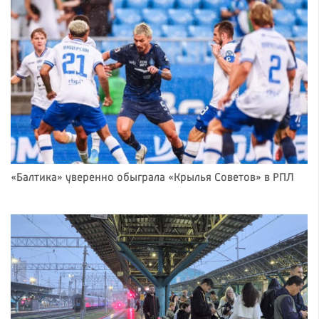
«Балтика» уверенно обыграла «Крылья Советов» в РПЛ