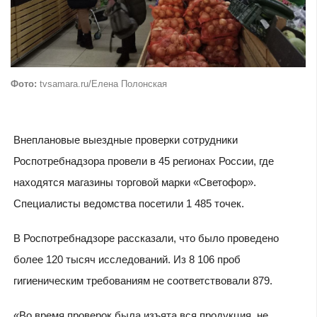
Фото:
tvsamara.ru/Елена Полонская
Внеплановые выездные проверки сотрудники
Роспотребнадзора провели в 45 регионах России, где
находятся магазины торговой марки «Светофор».
Специалисты ведомства посетили 1 485 точек.
В Роспотребнадзоре рассказали, что было проведено
более 120 тысяч исследований. Из 8 106 проб
гигиеническим требованиям не соответствовали 879.
«Во время проверок была изъята вся продукция, не