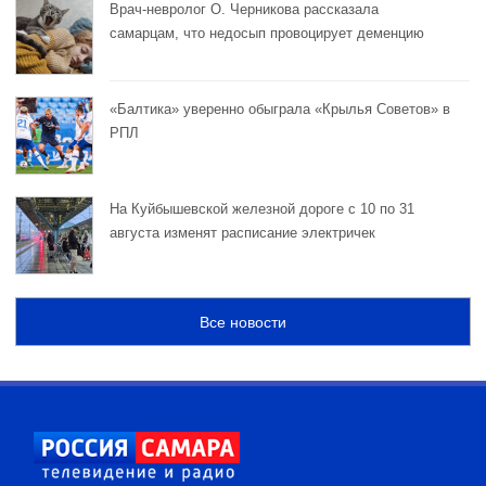
Врач-невролог О. Черникова рассказала
самарцам, что недосып провоцирует деменцию
«Балтика» уверенно обыграла «Крылья Советов» в
РПЛ
На Куйбышевской железной дороге с 10 по 31
августа изменят расписание электричек
Все новости