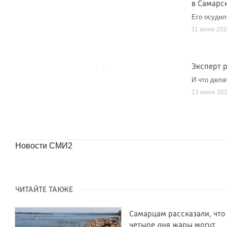
в Самарс
Его осудил
11 июня 20
Эксперт р
И что дела
13 июня 20
Новости СМИ2
ЧИТАЙТЕ ТАКЖЕ
Самарцам рассказали, что
четыре дня жары могут