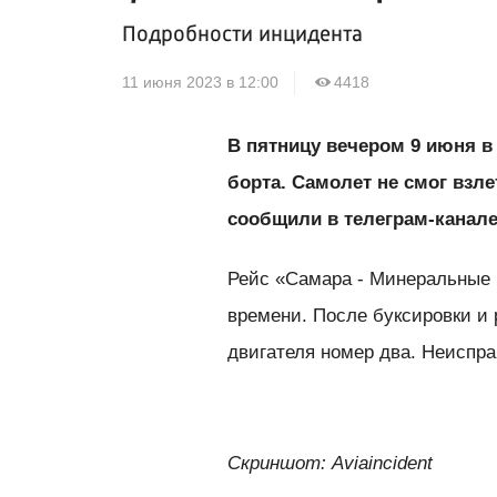
Подробности инцидента
11 июня 2023 в 12:00
4418
В пятницу вечером 9 июня в
борта. Самолет не смог взле
сообщили в телеграм-канале
Рейс «Самара - Минеральные 
времени. После буксировки и 
двигателя номер два. Неиспр
Скриншот: Аviaincident