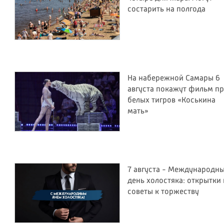
состарить на полгода
На набережной Самары 6
августа покажут фильм п
белых тигров «Коськина
мать»
7 августа - Международн
день холостяка: открытки 
советы к торжеству