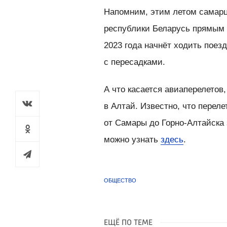
Напомним, этим летом самарц
республики Беларусь прямым
2023 года начнёт ходить поез
с пересадками.
А что касается авиаперелетов
в Алтай. Известно, что перел
от Самары до Горно-Алтайска 
можно узнать
здесь
.
ОБЩЕСТВО
ЕЩЁ ПО ТЕМЕ