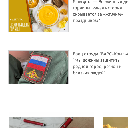
6 августа — Всемирный д
горчицы: какая история
скрывается за «жгучим»
праздником?
Боец отряда "БАРС-Крылья
"Мы должны защитить
родной город, регион и
близких людей"