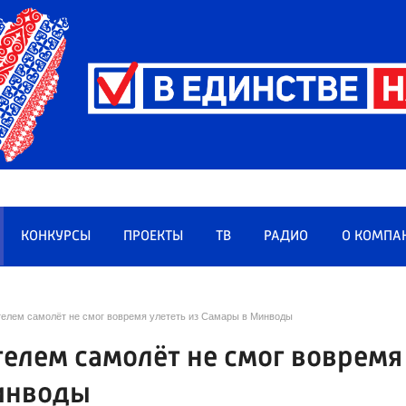
КОНКУРСЫ
ПРОЕКТЫ
ТВ
РАДИО
О КОМПА
ателем самолёт не смог вовремя улететь из Самары в Минводы
телем самолёт не смог вовремя
Минводы