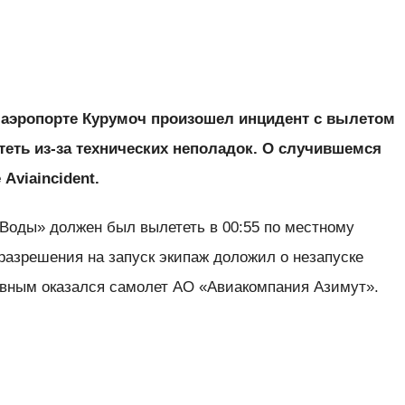
 аэропорте Курумоч произошел инцидент с вылетом
теть из-за технических неполадок. О случившемся
 Аviaincident.
Воды» должен был вылететь в 00:55 по местному
разрешения на запуск экипаж доложил о незапуске
авным оказался самолет АО «Авиакомпания Азимут».