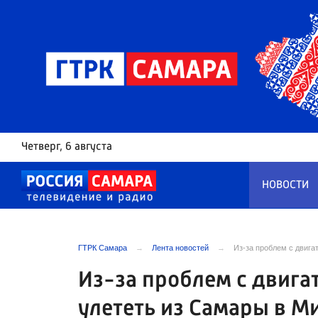
Четверг
, 6 августа
НОВОСТИ
ГТРК Самара
Лента новостей
Из-за проблем с двиг
Из-за проблем с двига
улететь из Самары в 