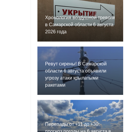
Хронология воздушной тревоги
в Самарской области 6 августа
2026 года
Ревут сирены! В Самарской
области 6 августа объявили
угрозу атаки крылатыми
ракетами
Перепады от +11 до +30:
прогноз погоды на 6 августа в