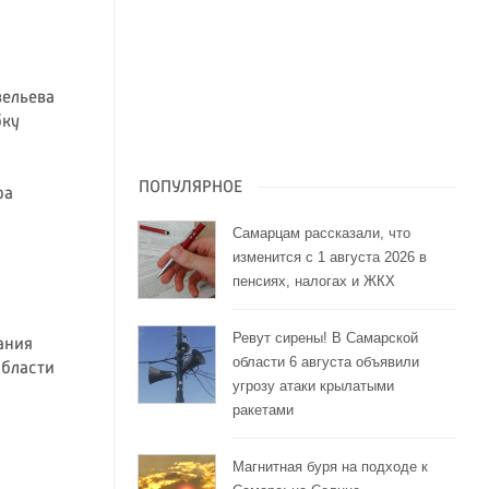
вельева
бку
ПОПУЛЯРНОЕ
ра
Самарцам рассказали, что
изменится с 1 августа 2026 в
пенсиях, налогах и ЖКХ
Ревут сирены! В Самарской
ания
области 6 августа объявили
области
угрозу атаки крылатыми
ракетами
Магнитная буря на подходе к