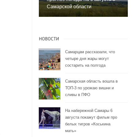
Самарской области
НОВОСТИ
Самарцам рассказали, что
четыре дня жары могут
состарить на полгода
Самарская область вошла в
ТОП-3 по урожаю вишни и
сливы в ПФО
На набережной Самары 6
августа покажут фильм про
белых тигров «Коськина
мать»