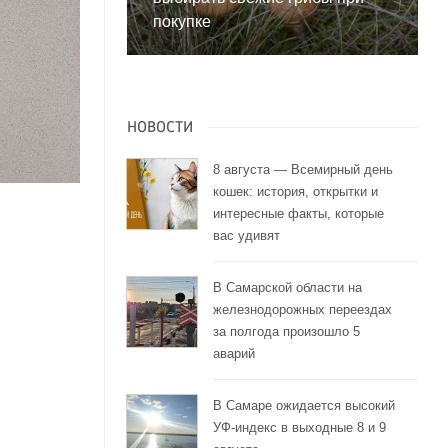
покупке
НОВОСТИ
8 августа — Всемирный день
кошек: история, открытки и
интересные факты, которые
вас удивят
В Самарской области на
железнодорожных переездах
за полгода произошло 5
аварий
В Самаре ожидается высокий
УФ-индекс в выходные 8 и 9