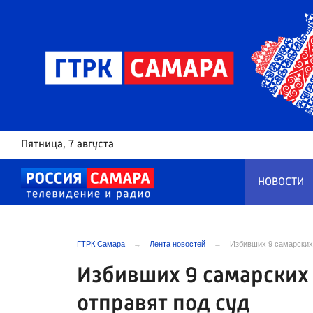
Пятница
, 7 августа
НОВОСТИ
ГТРК Самара
Лента новостей
Избивших 9 самарских 
Избивших 9 самарских
отправят под суд