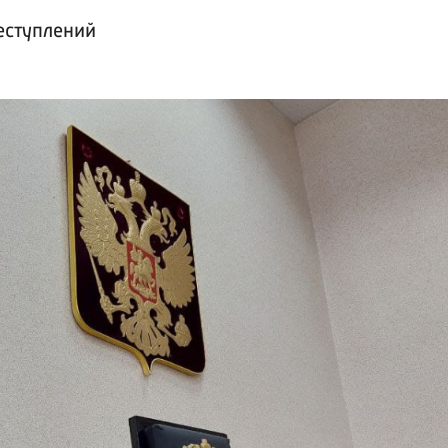
еступлений