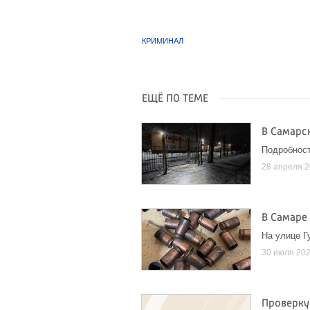
КРИМИНАЛ
ЕЩЁ ПО ТЕМЕ
В Самарс
Подробност
28 апреля 
В Самаре
На улице Г
30 июля 20
Проверку