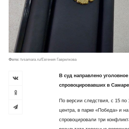
Фото:
tvsamara.ru/Евгения Гаврилкова
В суд направлено уголовное
спровоцировавших в Самаре
По версии следствия, с 15 по 
центра, в парке «Победа» и н
спровоцировали три конфликт