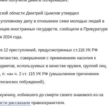
ения получили девять потерпевших.
рской области Дмитрий Цымлов утвердил
 уголовному делу в отношении семи молодых людей в
женцев иностранных государств, сообщили в Прокуратуре
я 2024 года.
 12 преступлений, предусмотренных ст.116 УК РФ
хулиганство, совершенное с применением насилия к
дметов, используемых в качестве оружия, группой лиц
, п. «а» ч. 2 ст. 115 УК РФ (умышленное причинение
улиганских побуждений).
мужчину, избившего до смерти своего знакомого из-за
сти рассказали
правоохранители.