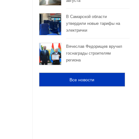
августа
В Самарской области
утвердили новые тарифы на
электрички
Вячеслав Федорищев вручил
госнаграды строителям
региона
Все новости