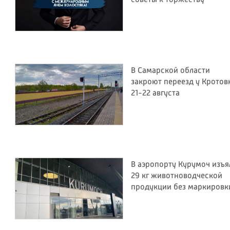
В Самарской области
закроют переезд у Кротов
21-22 августа
В аэропорту Курумоч изъя
29 кг животноводческой
продукции без маркировк