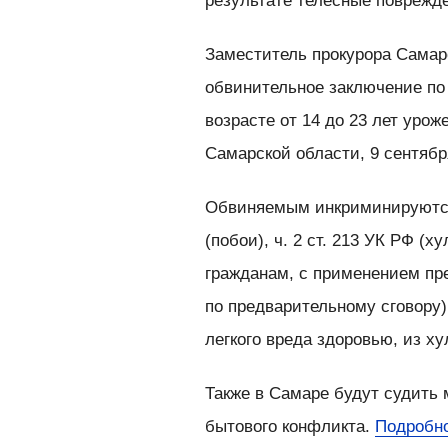
результате телесные поврежд
Заместитель прокурора Сама
обвинительное заключение по
возрасте от 14 до 23 лет уро
Самарской области, 9 сентябр
Обвиняемым инкриминируются
(побои), ч. 2 ст. 213 УК РФ (
гражданам, с применением пре
по предварительному сговору)
легкого вреда здоровью, из х
Также в Самаре будут судить 
бытового конфликта.
Подробно