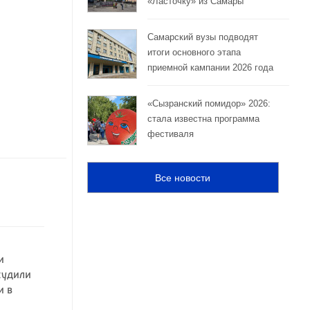
«Ласточку» из Самары
Самарский вузы подводят
итоги основного этапа
приемной кампании 2026 года
«Сызранский помидор» 2026:
стала известна программа
фестиваля
Все новости
и
судили
и в