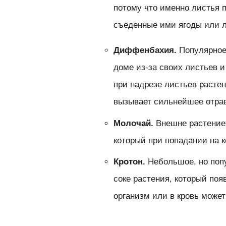
потому что именно листья 
съеденные ими ягоды или л
Диффенбахия.
Популярное
доме из-за своих листьев и
при надрезе листьев растен
вызывает сильнейшее отрав
Молочай.
Внешне растение 
который при попадании на 
Кротон.
Небольшое, но поп
соке растения, который поя
организм или в кровь может