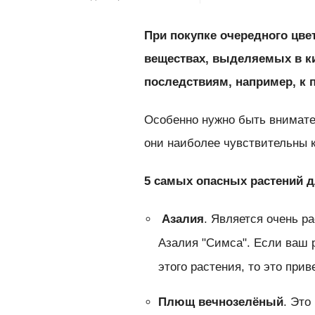
При покупке очередного цве
веществах, выделяемых в ки
последствиям, например, к 
Особенно нужно быть внимате
они наиболее чувствительны 
5 самых опасных растений д
Азалия
. Является очень р
Азалия "Симса". Если ваш 
этого растения, то это при
Плющ вечнозелёный
. Это