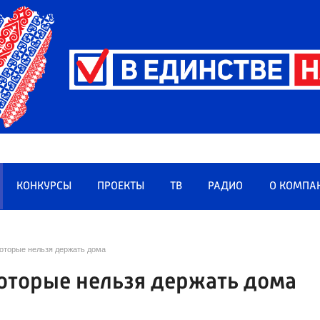
КОНКУРСЫ
ПРОЕКТЫ
ТВ
РАДИО
О КОМПА
которые нельзя держать дома
оторые нельзя держать дома