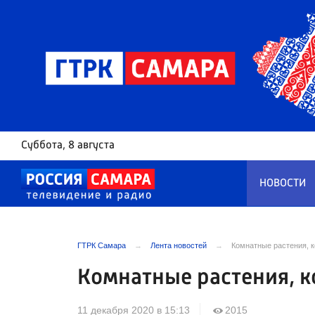
Суббота
, 8 августа
НОВОСТИ
ГТРК Самара
Лента новостей
Комнатные растения, 
Комнатные растения, к
11 декабря 2020 в 15:13
2015