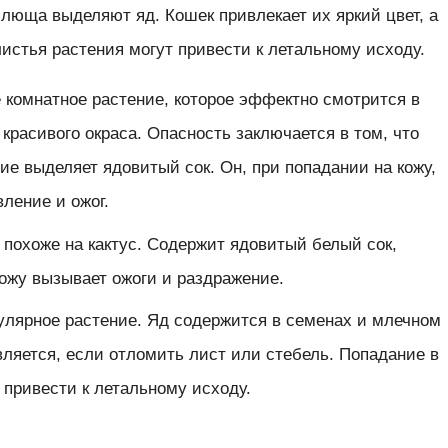
плюща выделяют яд. Кошек привлекает их яркий цвет, а
истья растения могут привести к летальному исходу.
 комнатное растение, которое эффектно смотрится в
 красивого окраса. Опасность заключается в том, что
ие выделяет ядовитый сок. Он, при попадании на кожу,
ление и ожог.
похоже на кактус. Содержит ядовитый белый сок,
кожу вызывает ожоги и раздражение.
улярное растение. Яд содержится в семенах и млечном
вляется, если отломить лист или стебель. Попадание в
 привести к летальному исходу.