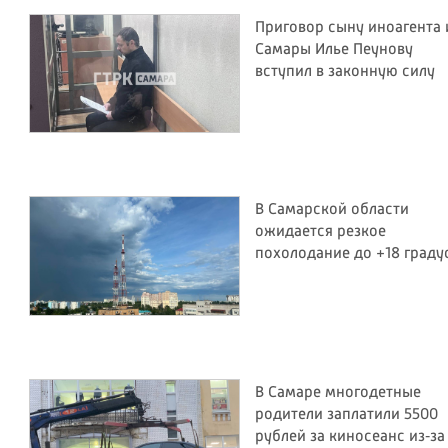
Приговор сыну иноагента 
Самары Илье Пеунову
вступил в законную силу
В Самарской области
ожидается резкое
похолодание до +18 граду
В Самаре многодетные
родители заплатили 5500
рублей за киносеанс из‑за