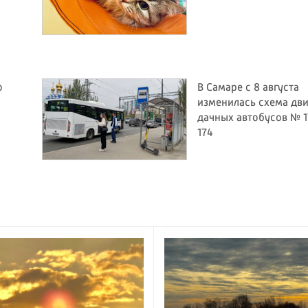
о
В Самаре с 8 августа
изменилась схема дв
дачных автобусов № 1
174