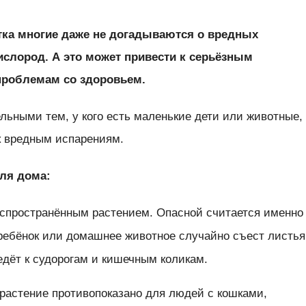
тка многие даже не догадываются о вредных
слород. А это может привести к серьёзным
проблемам со здоровьем.
льными тем, у кого есть маленькие дети или животные,
к вредным испарениям.
ля дома:
аспространённым растением. Опасной считается именно
ребёнок или домашнее животное случайно съест листья
ведёт к судорогам и кишечным коликам.
 растение противопоказано для людей с кошками,