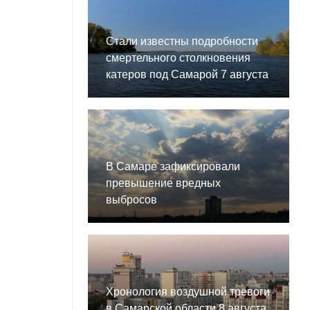
Стали известны подробности
смертельного столкновения
катеров под Самарой 7 августа
В Самаре зафиксировали
превышение вредных
выбросов
Хронология воздушной тревоги
в Самарской области 8 августа