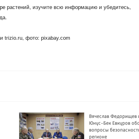
ре растений, изучите всю информацию и убедитесь,
да.
trizio.ru, фото: pixabay.com
Вячеслав Федорищев 
Юнус-Бек Евкуров об
вопросы безопасност
регионе