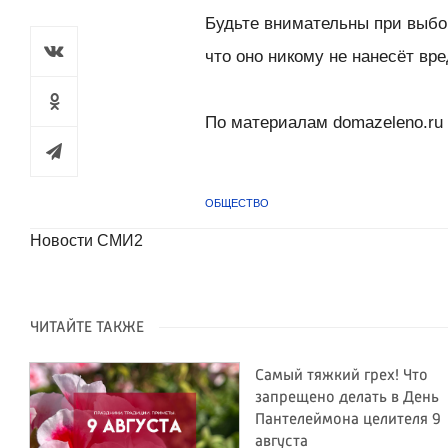
Будьте внимательны при выбо
что оно никому не нанесёт вре
По материалам domazeleno.ru и 
ОБЩЕСТВО
Новости СМИ2
ЧИТАЙТЕ ТАКЖЕ
Самый тяжкий грех! Что
запрещено делать в День
Пантелеймона целителя 9
августа