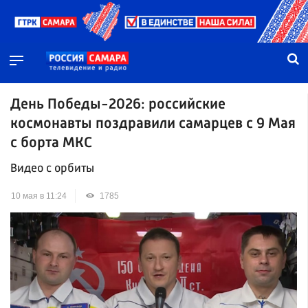
День Победы-2026: российские
космонавты поздравили самарцев с 9 Мая
с борта МКС
Видео с орбиты
10 мая в 11:24
1785