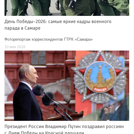
День Победы-2026: самые яркие кадры военного
парада в Самаре
Фоторепортаж корреспондентов ГТРК «Самара»
10 мая 2026
Президент России Владимир Путин поздравил россиян
с Днем Победы на Красной площади