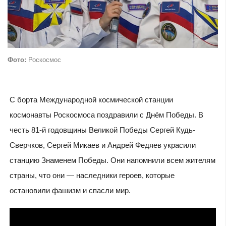
Фото:
Роскосмос
С борта Международной космической станции
космонавты Роскосмоса поздравили с Днём Победы. В
честь 81-й годовщины Великой Победы Сергей Кудь-
Сверчков, Сергей Микаев и Андрей Федяев украсили
станцию Знаменем Победы. Они напомнили всем жителям
страны, что они — наследники героев, которые
остановили фашизм и спасли мир.