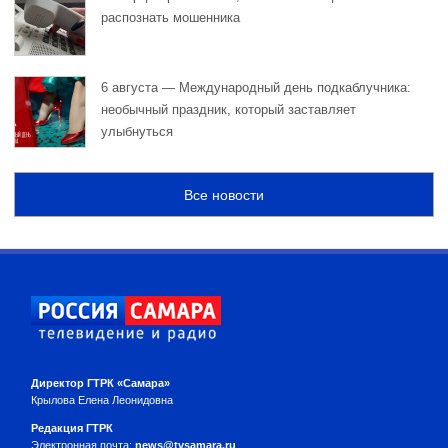
распознать мошенника
6 августа — Международный день подкаблучника:
необычный праздник, который заставляет
улыбнуться
Все новости
Директор ГТРК «Самара»
Крылова Елена Леонидовна
Редакция ГТРК
Электронная почта:
news@tvsamara.ru