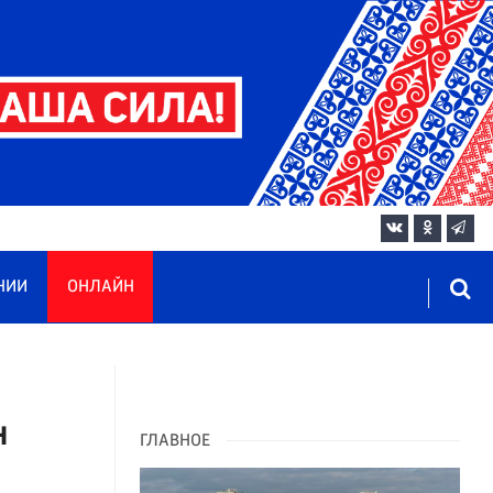
НИИ
ОНЛАЙН
н
ГЛАВНОЕ