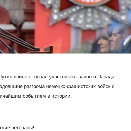
утин приветствовал участников главного Парада
годовщине разгрома немецко-фашистских войск и
личайшим событием в истории.
огие ветераны!