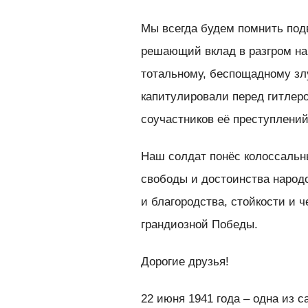
Мы всегда будем помнить подв
решающий вклад в разгром нац
тотальному, беспощадному злу
капитулировали перед гитлер
соучастников её преступлений
Наш солдат понёс колоссальн
свободы и достоинства народ
и благородства, стойкости и 
грандиозной Победы.
Дорогие друзья!
22 июня 1941 года – одна из 