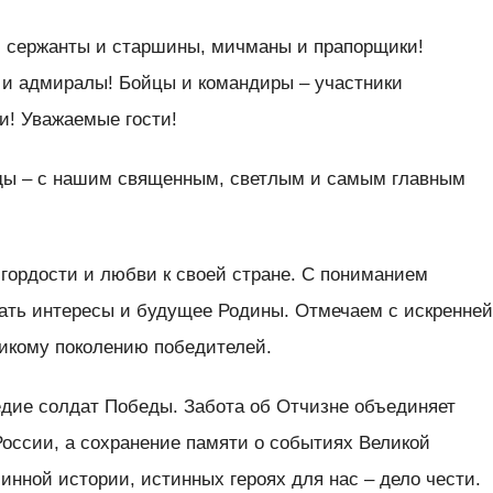
 сержанты и старшины, мичманы и прапорщики!
и адмиралы! Бойцы и командиры – участники
и! Уважаемые гости!
ды – с нашим священным, светлым и самым главным
гордости и любви к своей стране. С пониманием
ать интересы и будущее Родины. Отмечаем с искренне
икому поколению победителей.
едие солдат Победы. Забота об Отчизне объединяет
России, а сохранение памяти о событиях Великой
инной истории, истинных героях для нас – дело чести.