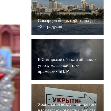
Самарцев вновь ждёт жара до
+35 градусов
В Самарской области объявили
угрозу массовой атаки
вражеских БПЛА
Хронология воздушной тревоги
в Самарской области 6 августа