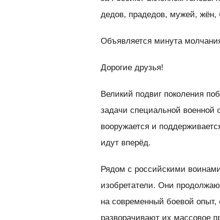
дедов, прадедов, мужей, жён, 
Объявляется минута молчани
Дорогие друзья!
Великий подвиг поколения по
задачи специальной военной о
вооружается и поддерживается
идут вперёд.
Рядом с российскими воинами 
изобретатели. Они продолжаю
на современный боевой опыт,
разворачивают их массовое п