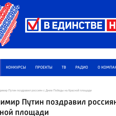
КОНКУРСЫ
ПРОЕКТЫ
ТВ
РАДИО
О КОМПА
димир Путин поздравил россиян с Днем Победы на Красной площади
димир Путин поздравил россия
сной площади