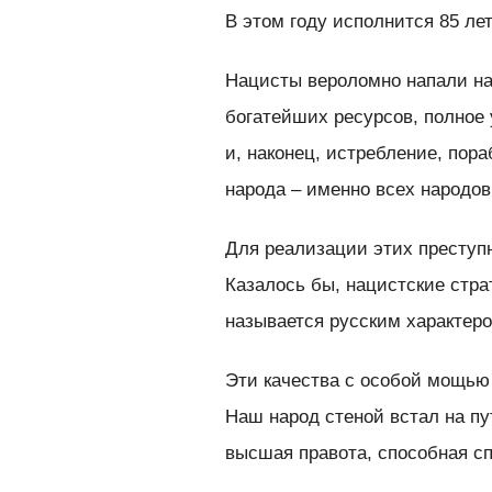
В этом году исполнится 85 лет
Нацисты вероломно напали на
богатейших ресурсов, полное 
и, наконец, истребление, пор
народа – именно всех народов
Для реализации этих преступ
Казалось бы, нацистские страт
называется русским характеро
Эти качества с особой мощью
Наш народ стеной встал на пут
высшая правота, способная с