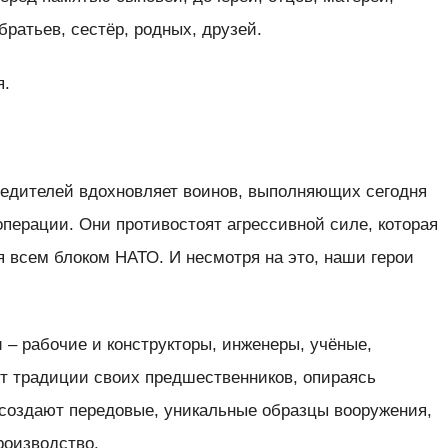
братьев, сестёр, родных, друзей.
я.
бедителей вдохновляет воинов, выполняющих сегодня
перации. Они противостоят агрессивной силе, которая
 всем блоком НАТО. И несмотря на это, наши герои
– рабочие и конструкторы, инженеры, учёные,
т традиции своих предшественников, опираясь
 создают передовые, уникальные образцы вооружения,
роизводство.