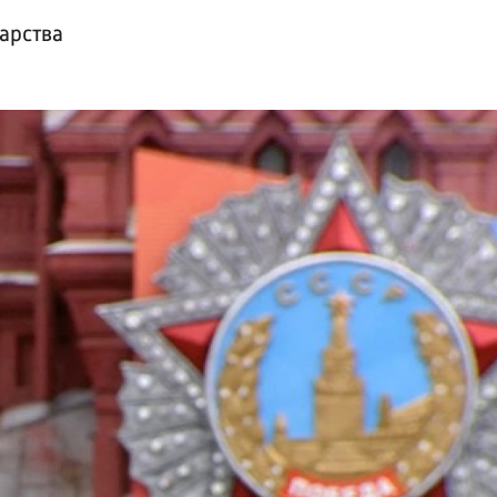
арства