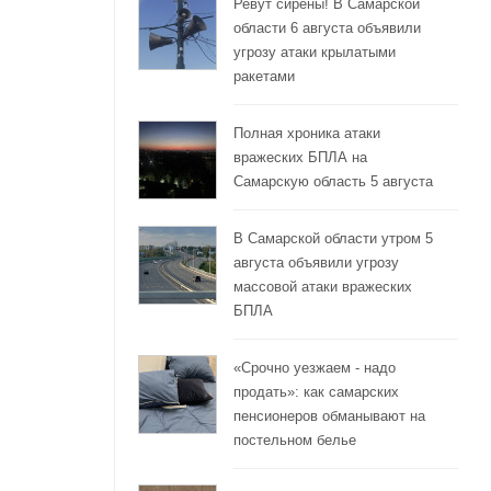
Ревут сирены! В Самарской
области 6 августа объявили
угрозу атаки крылатыми
ракетами
Полная хроника атаки
вражеских БПЛА на
Самарскую область 5 августа
В Самарской области утром 5
августа объявили угрозу
массовой атаки вражеских
БПЛА
«Срочно уезжаем - надо
продать»: как самарских
пенсионеров обманывают на
постельном белье