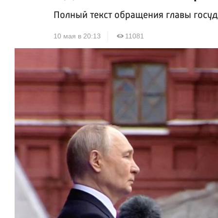
Полный текст обращения главы госуд
10 мая в 20:13
11081