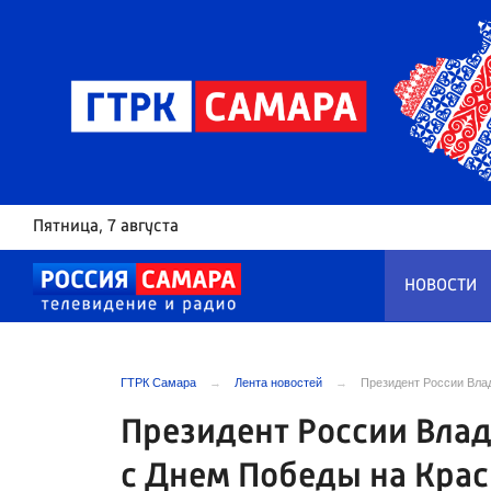
Пятница
, 7 августа
НОВОСТИ
ГТРК Самара
Лента новостей
Президент России Вла
Президент России Вла
с Днем Победы на Кра