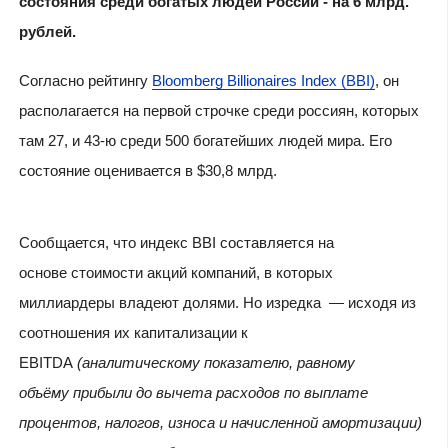
состояния среди богатых людей России - на 6 млрд.
рублей.
Согласно рейтингу
Bloomberg Billionaires Index (BBI)
, он
располагается на первой строчке среди россиян, которых
там 27, и 43-ю среди 500 богатейших людей мира. Его
состояние оценивается в $30,8 млрд.
Сообщается, что индекс BBI составляется на
основе стоимости акций компаний, в которых
миллиардеры владеют долями. Но изредка — исходя из
соотношения их капитализации к
EBITDA
(аналитическому показателю, равному
объёму прибыли до вычета расходов по выплате
процентов, налогов, износа и начисленной амортизации)