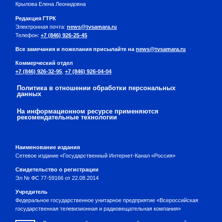
Крылова Елена Леонидовна
Редакция ГТРК
Электронная почта:
news@tvsamara.ru
Телефон:
+7 (846) 926-25-45
Все замечания и пожелания присылайте на
news@tvsamara.ru
Коммерческий отдел
+7 (846) 926-32-95
,
+7 (846) 926-04-04
Политика в отношении обработки персональных
данных
На информационном ресурсе применяются
рекомендательные технологии
Наименование издания
Сетевое издание «Государственный Интернет-Канал «Россия»
Свидетельство о регистрации
Эл № ФС 77-59166 от 22.08.2014
Учредитель
Федеральное государственное унитарное предприятие «Всероссийская
государственная телевизионная и радиовещательная компания»