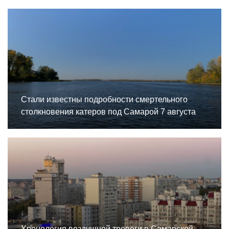
Стали известны подробности смертельного
столкновения катеров под Самарой 7 августа
Хронология воздушной тревоги в Самарской