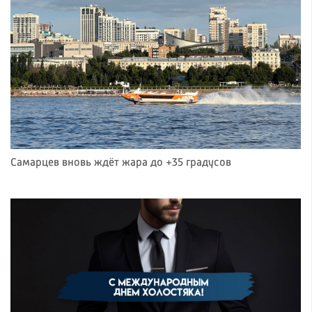
Самарцев вновь ждёт жара до +35 градусов