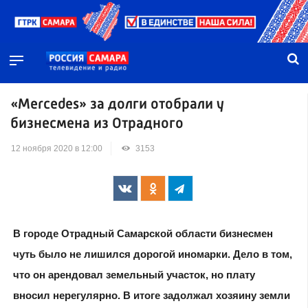
«Mercedes» за долги отобрали у
бизнесмена из Отрадного
12 ноября 2020 в 12:00
3153
В городе Отрадный Самарской области бизнесмен
чуть было не лишился дорогой иномарки. Дело в том,
что он арендовал земельный участок, но плату
вносил нерегулярно. В итоге задолжал хозяину земли