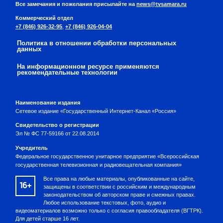
Все замечания и пожелания присылайте на
news@tvsamara.ru
Коммерческий отдел
+7 (846) 926-32-95
,
+7 (846) 926-04-04
Политика в отношении обработки персональных
данных
На информационном ресурсе применяются
рекомендательные технологии
Наименование издания
Сетевое издание «Государственный Интернет-Канал «Россия»
Свидетельство о регистрации
Эл № ФС 77-59166 от 22.08.2014
Учредитель
Федеральное государственное унитарное предприятие «Всероссийская
государственная телевизионная и радиовещательная компания»
Все права на любые материалы, опубликованные на сайте,
16+
защищены в соответствии с российским и международным
законодательством об авторском праве и смежных правах.
Любое использование текстовых, фото, аудио и
видеоматериалов возможно только с согласия правообладателя (ВГТРК).
Для детей старше 16 лет.