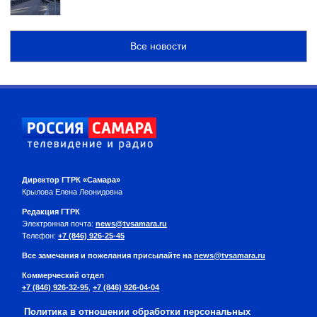
Все новости
Директор ГТРК «Самара»
Крылова Елена Леонидовна
Редакция ГТРК
Электронная почта:
news@tvsamara.ru
Телефон:
+7 (846) 926-25-45
Все замечания и пожелания присылайте на
news@tvsamara.ru
Коммерческий отдел
+7 (846) 926-32-95
,
+7 (846) 926-04-04
Политика в отношении обработки персональных