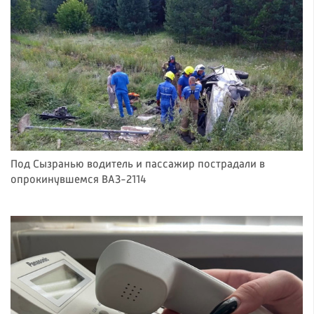
Под Сызранью водитель и пассажир пострадали в
опрокинувшемся ВАЗ-2114