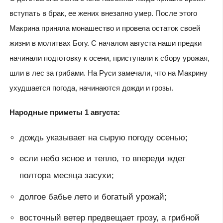
вступать в брак, ее жених внезапно умер. После этого
Макрина приняла монашество и провела остаток своей
жизни в молитвах Богу. С началом августа наши предки
начинали подготовку к осени, приступали к сбору урожая,
шли в лес за грибами. На Руси замечали, что на Макрину
ухудшается погода, начинаются дожди и грозы.
Народные приметы 1 августа:
дождь указывает на сырую погоду осенью;
если небо ясное и тепло, то впереди ждет
полтора месяца засухи;
долгое бабье лето и богатый урожай;
восточный ветер предвещает грозу, а грибной