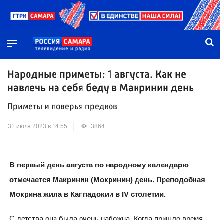
Народные приметы: 1 августа. Как не
навлечь на себя беду в Макринин день
Приметы и поверья предков
31 июля 2023 в 14:55
3864
В первый день августа по народному календарю
отмечается Макринин (Мокринин) день. Преподобная
Мокрина жила в Каппадокии в IV столетии.
С детства она была очень набожна. Когда пришло время