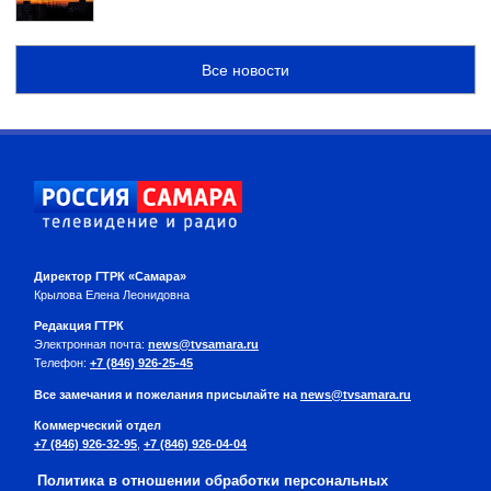
Все новости
Директор ГТРК «Самара»
Крылова Елена Леонидовна
Редакция ГТРК
Электронная почта:
news@tvsamara.ru
Телефон:
+7 (846) 926-25-45
Все замечания и пожелания присылайте на
news@tvsamara.ru
Коммерческий отдел
+7 (846) 926-32-95
,
+7 (846) 926-04-04
Политика в отношении обработки персональных