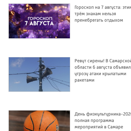
Гороскоп на 7 августа: эти
трём знакам нельзя
пренебрегать отдыхом
Ревут сирены! В Самарско
области 6 августа объяви
угрозу атаки крылатыми
ракетами
День физкультурника-202
полная программа
мероприятий в Самаре