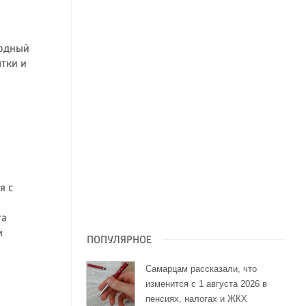
родный
ытки и
я с
та
и
ПОПУЛЯРНОЕ
Самарцам рассказали, что
изменится с 1 августа 2026 в
пенсиях, налогах и ЖКХ