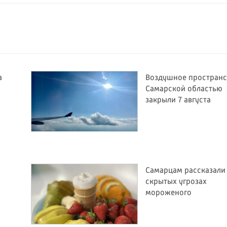
а
Воздушное пространс
Самарской областью
закрыли 7 августа
Самарцам рассказали
й
скрытых угрозах
мороженого