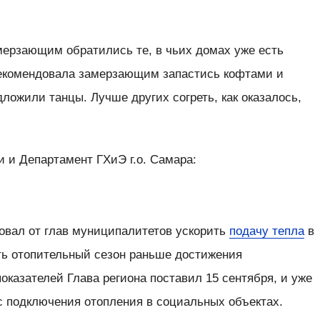
мерзающим обратились те, в чьих домах уже есть
рекомендовала замерзающим запастись кофтами и
ложили танцы. Лучше других согреть, как оказалось,
 и Департамент ГХиЭ г.о. Самара:
овал от глав муниципалитетов ускорить
подачу тепла
в
ть отопительный сезон раньше достижения
казателей Глава региона поставил 15 сентября, и уже
с подключения отопления в социальных объектах.