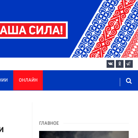
НИИ
ОНЛАЙН
ГЛАВНОЕ
и