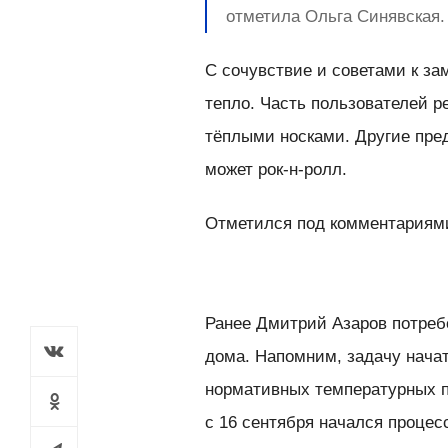
отметила Ольга Синявская.
С сочувствие и советами к за
тепло. Часть пользователей 
тёплыми носками. Другие пред
может рок-н-ролл.
Отметился под комментариями
Ранее Дмитрий Азаров потреб
дома. Напомним, задачу нача
нормативных температурных по
с 16 сентября начался процес