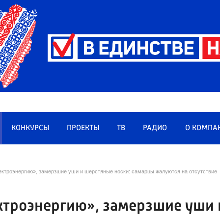
КОНКУРСЫ
ПРОЕКТЫ
ТВ
РАДИО
О КОМПА
лектроэнергию», замерзшие уши и шерстяные носки: самарцы жалуются на отсутствие
ектроэнергию», замерзшие уши 