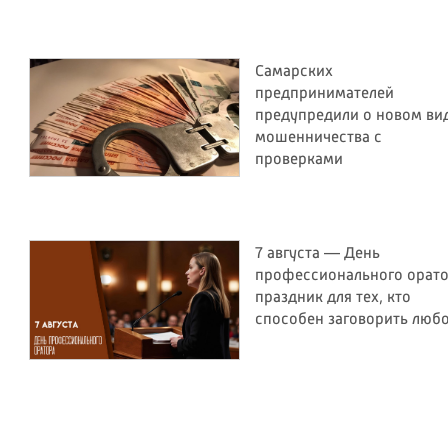
Самарских
предпринимателей
предупредили о новом ви
мошенничества с
проверками
7 августа — День
профессионального орато
праздник для тех, кто
способен заговорить люб