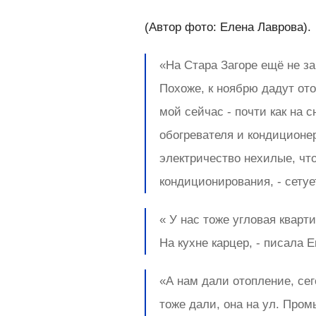
(Автор фото: Елена Лаврова).
«На Стара Загоре ещё не за
Похоже, к ноябрю дадут ото
мой сейчас - почти как на 
обогревателя и кондиционер
электричество нехилые, чт
кондиционирования, - сетуе
« У нас тоже угловая кварт
На кухне карцер, - писала 
«А нам дали отопление, сег
тоже дали, она на ул. Пром