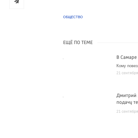
ОБЩЕСТВО
ЕЩЁ ПО ТЕМЕ
В Самаре
Кому повез
21 сентябр
Дмитрий 
подачу т
21 сентябр