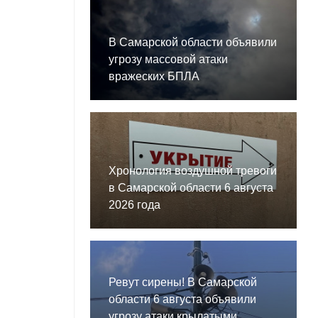
В Самарской области объявили
угрозу массовой атаки
вражеских БПЛА
Хронология воздушной тревоги
в Самарской области 6 августа
2026 года
Ревут сирены! В Самарской
области 6 августа объявили
угрозу атаки крылатыми