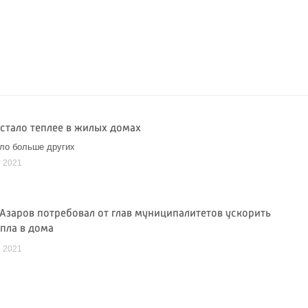
 стало теплее в жилых домах
ло больше других
я 2021
Азаров потребовал от глав муниципалитетов ускорить
епла в дома
я 2021