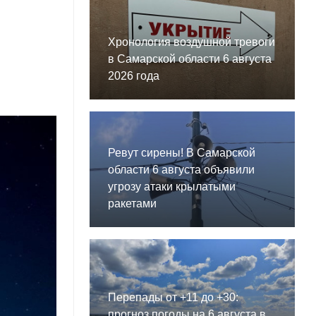
Хронология воздушной тревоги
в Самарской области 6 августа
2026 года
Ревут сирены! В Самарской
области 6 августа объявили
угрозу атаки крылатыми
ракетами
Перепады от +11 до +30:
прогноз погоды на 6 августа в