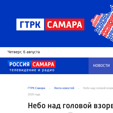
Четверг
, 6 августа
НОВОСТИ
ГТРК Самара
Лента новостей
Небо над головой взо
2026 года
Небо над головой взор