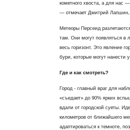
кометного хвоста, а для нас
— отмечает Дмитрий Лапшин,
Метеоры Персеид разлетаются 
там. Они могут появляться в 
весь горизонт. Это явление г
бури, которые могут нанести 
Где и как смотреть?
Город - главный враг для на
«съедает» до 90% ярких вспы
вдали от городской суеты. Ид
километров от ближайшего мег
адаптироваться к темноте, по