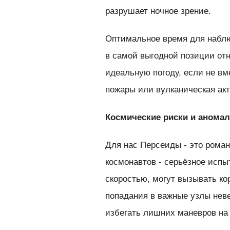
разрушает ночное зрение.
Оптимальное время для наблюд
в самой выгодной позиции отн
идеальную погоду, если не в
пожары или вулканическая акт
Космические риски и анома
Для нас Персеиды - это роман
космонавтов - серьёзное исп
скоростью, могут вызывать ко
попадания в важные узлы нев
избегать лишних маневров на