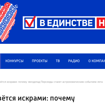
КОНКУРСЫ
ПРОЕКТЫ
ТВ
РАДИО
О КОМПА
рвётся искрами: почему звездопад Персеиды станет астрономическим событием лета
вётся искрами: почему