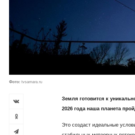
Фото:
tvsamara.ru
Земля готовится к уникальн
2026 года наша планета про
Это создаст идеальные услов
стабильных метеорных потоков