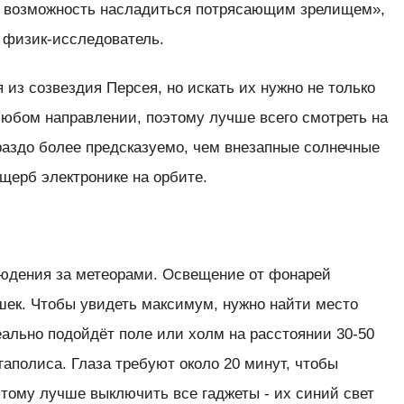
 — возможность насладиться потрясающим зрелищем»,
 физик-исследователь.
из созвездия Персея, но искать их нужно не только
любом направлении, поэтому лучше всего смотреть на
ораздо более предсказуемо, чем внезапные солнечные
ущерб электронике на орбите.
блюдения за метеорами. Освещение от фонарей
шек. Чтобы увидеть максимум, нужно найти место
еально подойдёт поле или холм на расстоянии 30-50
аполиса. Глаза требуют около 20 минут, чтобы
этому лучше выключить все гаджеты - их синий свет