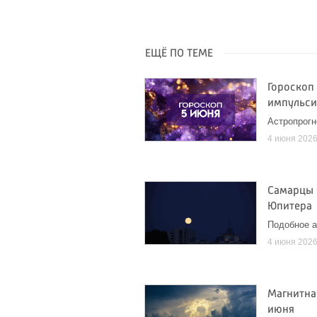
ЕЩЁ ПО ТЕМЕ
Гороскоп
импульси
Астропрогн
4 июня 202
Самарцы 
Юпитера
Подобное а
4 июня 202
Магнитна
июня