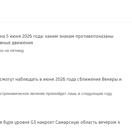
 на 5 июня 2026 года: каким знакам противопоказаны
вные движения
оз на пятницу
6
смогут наблюдать в июне 2026 года сближение Венеры и
строномическое явление произойдет лишь в следующем году
6
я буря уровня G3 накроет Самарскую область вечером 4