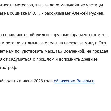
тность метеоров, так как даже мельчайшие частицы
ы на обшивке МКС», - рассказывает Алексей Руднев,
ов появляются «болиды» - крупные фрагменты кометы,
ы и оставляют дымные следы на несколько минут. Это
яет нам почувствовать масштаб Вселенной, не покидая
ляют задуматься о прошлом и вспомнить древние
атастроф.
наблюдать в июне 2026 года
сближение Венеры и