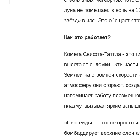
луна не помешает, в ночь на 
звёзд» в час. Это обещает с
Как это работает?
Комета Свифта-Таттла - это ги
вылетают обломки. Эти части
Землёй на огромной скорости -
атмосферу они сгорают, созд
напоминает работу плазменног
плазму, вызывая яркие вспыш
«Персеиды — это не просто ис
бомбардирует верхние слои а