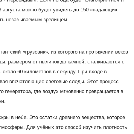
13 августа можно будет увидеть до 150 «падающих
тать незабываемым зрелищем.
гантский «грузовик», из которого на протяжении веков
цы, размером от пылинок до камней, сталкиваются с
 около 60 километров в секунду. При входе в
авая впечатляющие световые следы. Этот процесс
о генератора, где воздух мгновенно превращается в
ки.
кры в небе. Это остатки древнего вещества, которое
тмосферы. Для учёных это способ изучить плотность