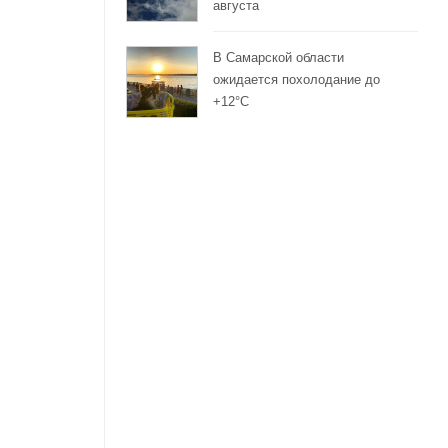
августа
В Самарской области
я
ожидается похолодание до
+12°C