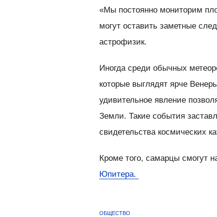
«Мы постоянно мониторим пло
могут оставить заметные след
астрофизик.
Иногда среди обычных метеор
которые выглядят ярче Венер
удивительное явление позвол
Земли. Такие события застав
свидетельства космических к
Кроме того, самарцы смогут 
Юпитера.
ОБЩЕСТВО