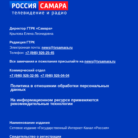
Директор ГТРК «Самара»
Крылова Елена Леонидовна
Редакция ГТРК
Электронная почта:
news@tvsamara.ru
Телефон:
+7 (846) 926-25-45
Все замечания и пожелания присылайте на
news@tvsamara.ru
Коммерческий отдел
+7 (846) 926-32-95
,
+7 (846) 926-04-04
Политика в отношении обработки персональных
данных
На информационном ресурсе применяются
рекомендательные технологии
Наименование издания
Сетевое издание «Государственный Интернет-Канал «Россия»
Свидетельство о регистрации