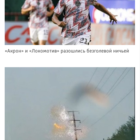
«Акрон» и «Локомотив» разошлись безголевой ничьей