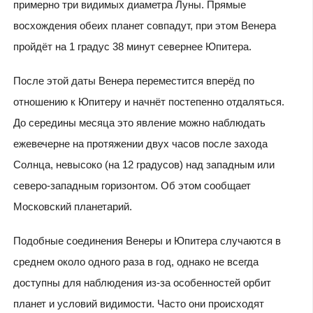
примерно три видимых диаметра Луны. Прямые
восхождения обеих планет совпадут, при этом Венера
пройдёт на 1 градус 38 минут севернее Юпитера.
После этой даты Венера переместится вперёд по
отношению к Юпитеру и начнёт постепенно отдаляться.
До середины месяца это явление можно наблюдать
ежевечерне на протяжении двух часов после захода
Солнца, невысоко (на 12 градусов) над западным или
северо-западным горизонтом. Об этом сообщает
Московский планетарий.
Подобные соединения Венеры и Юпитера случаются в
среднем около одного раза в год, однако не всегда
доступны для наблюдения из-за особенностей орбит
планет и условий видимости. Часто они происходят