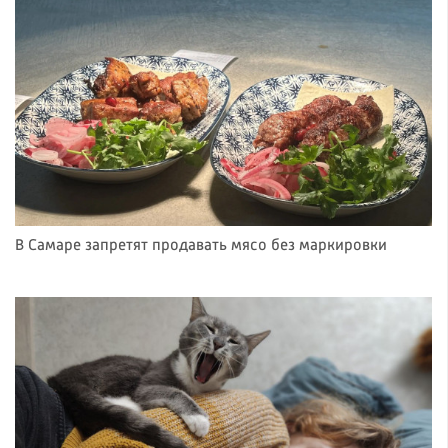
В Самаре запретят продавать мясо без маркировки