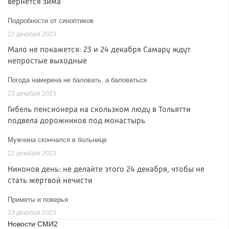
вернётся зима
Подробности от синоптиков
22 декабря 2023
Мало не покажется: 23 и 24 декабря Самару ждут
непростые выходные
Погода намерена не баловать, а баловаться
23 декабря 2023
Гибель пенсионера на скользком люду в Тольятти
подвела дорожников под монастырь
Мужчина скончался в больнице
22 декабря 2023
Никонов день: не делайте этого 24 декабря, чтобы не
стать жертвой нечисти
Приметы и поверья
23 декабря 2023
Новости СМИ2