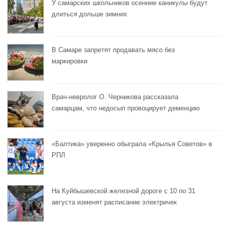
У самарских школьников осенние каникулы будут
длиться дольше зимних
В Самаре запретят продавать мясо без
маркировки
Врач-невролог О. Черникова рассказала
самарцам, что недосып провоцирует деменцию
«Балтика» уверенно обыграла «Крылья Советов» в
РПЛ
На Куйбышевской железной дороге с 10 по 31
августа изменят расписание электричек