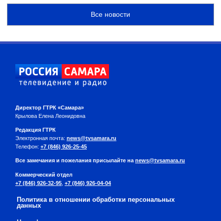
Все новости
Директор ГТРК «Самара»
Крылова Елена Леонидовна
Редакция ГТРК
Электронная почта:
news@tvsamara.ru
Телефон:
+7 (846) 926-25-45
Все замечания и пожелания присылайте на
news@tvsamara.ru
Коммерческий отдел
+7 (846) 926-32-95
,
+7 (846) 926-04-04
Политика в отношении обработки персональных
данных