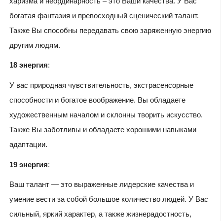
харизма и неординарность – это Ваши качества. У Вас
богатая фантазия и превосходный сценический талант.
Также Вы способны передавать свою заряженную энергию
другим людям.
18 энергия
:
У вас природная чувствительность, экстрасенсорные
способности и богатое воображение. Вы обладаете
художественным началом и склонны творить искусство.
Также Вы заботливы и обладаете хорошими навыками
адаптации.
19 энергия
:
Ваш талант — это выраженные лидерские качества и
умение вести за собой большое количество людей. У Вас
сильный, яркий характер, а также жизнерадостность,