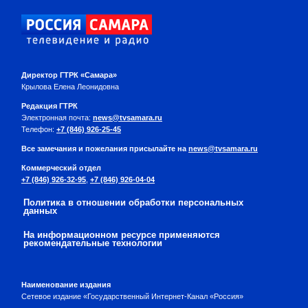
Директор ГТРК «Самара»
Крылова Елена Леонидовна
Редакция ГТРК
Электронная почта:
news@tvsamara.ru
Телефон:
+7 (846) 926-25-45
Все замечания и пожелания присылайте на
news@tvsamara.ru
Коммерческий отдел
+7 (846) 926-32-95
,
+7 (846) 926-04-04
Политика в отношении обработки персональных
данных
На информационном ресурсе применяются
рекомендательные технологии
Наименование издания
Сетевое издание «Государственный Интернет-Канал «Россия»