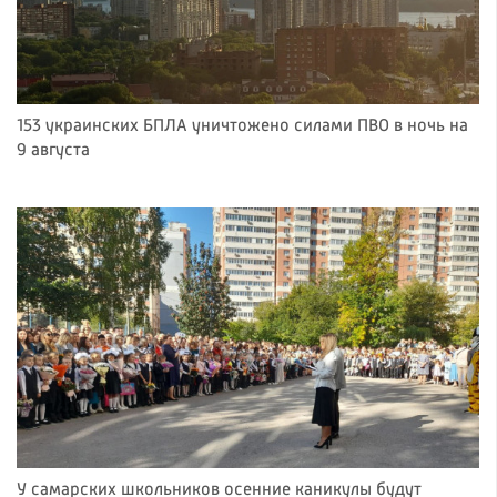
153 украинских БПЛА уничтожено силами ПВО в ночь на
9 августа
У самарских школьников осенние каникулы будут