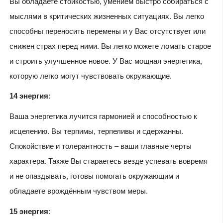
Вы обладаете стойкостью, умением быстро собираться с
мыслями в критических жизненных ситуациях. Вы легко
способны переносить перемены и у Вас отсутствует или
снижен страх перед ними. Вы легко можете ломать старое
и строить улучшенное новое. У Вас мощная энергетика,
которую легко могут чувствовать окружающие.
14 энергия
:
Ваша энергетика лучится гармонией и способностью к
исцелению. Вы терпимы, терпеливы и сдержанны.
Спокойствие и толерантность – ваши главные черты
характера. Также Вы стараетесь везде успевать вовремя
и не опаздывать, готовы помогать окружающим и
обладаете врождённым чувством меры.
15 энергия
: