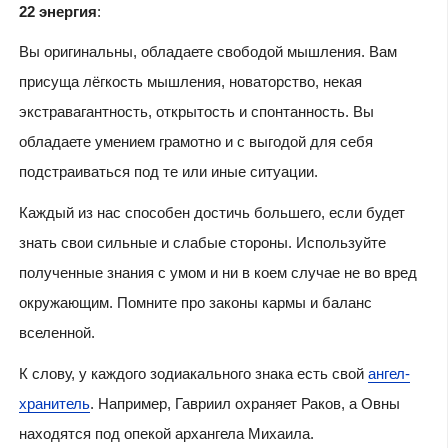
22 энергия
:
Вы оригинальны, обладаете свободой мышления. Вам
присуща лёгкость мышления, новаторство, некая
экстравагантность, открытость и спонтанность. Вы
обладаете умением грамотно и с выгодой для себя
подстраиваться под те или иные ситуации.
Каждый из нас способен достичь большего, если будет
знать свои сильные и слабые стороны. Используйте
полученные знания с умом и ни в коем случае не во вред
окружающим. Помните про законы кармы и баланс
вселенной.
К слову, у каждого зодиакального знака есть свой
ангел-
хранитель
. Например, Гавриил охраняет Раков, а Овны
находятся под опекой архангела Михаила.