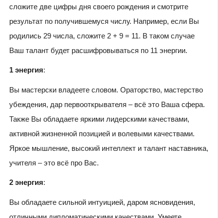
сложите две цифры дня своего рождения и смотрите
результат по получившемуся числу. Например, если Вы
родились 29 числа, сложите 2 + 9 = 11. В таком случае
Ваш талант будет расшифровываться по 11 энергии.
1 энергия
:
Вы мастерски владеете словом. Ораторство, мастерство
убеждения, дар первооткрывателя – всё это Ваша сфера.
Также Вы обладаете яркими лидерскими качествами,
активной жизненной позицией и волевыми качествами.
Яркое мышление, высокий интеллект и талант наставника,
учителя – это всё про Вас.
2 энергия
:
Вы обладаете сильной интуицией, даром ясновидения,
отличными дипломатическими качествами. Умеете