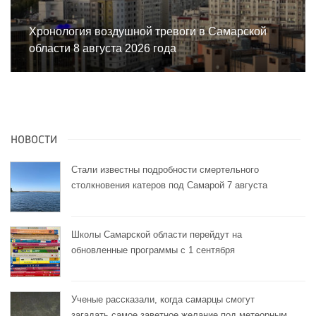
Хронология воздушной тревоги в Самарской
области 8 августа 2026 года
НОВОСТИ
Стали известны подробности смертельного
столкновения катеров под Самарой 7 августа
Школы Самарской области перейдут на
обновленные программы с 1 сентября
Ученые рассказали, когда самарцы смогут
загадать самое заветное желание под метеорным