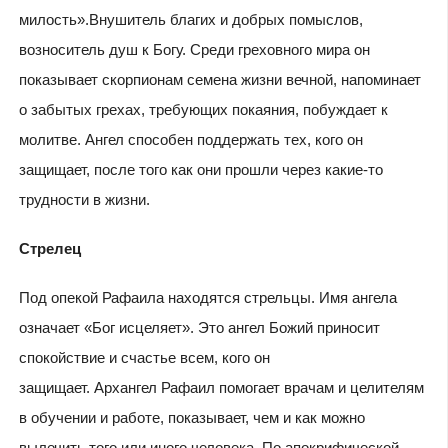
милость».Внушитель благих и добрых помыслов,
возноситель душ к Богу. Среди греховного мира он
показывает скорпионам семена жизни вечной, напоминает
о забытых грехах, требующих покаяния, побуждает к
молитве. Ангел способен поддержать тех, кого он
защищает, после того как они прошли через какие-то
трудности в жизни.
Стрелец
Под опекой Рафаила находятся стрельцы. Имя ангела
означает «Бог исцеляет». Это ангел Божий приносит
спокойствие и счастье всем, кого он
защищает. Архангел Рафаил помогает врачам и целителям
в обучении и работе, показывает, чем и как можно
вылечить того или иного человека. По апокрифической