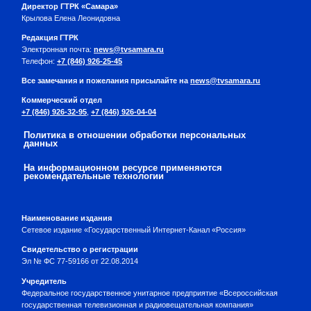
Директор ГТРК «Самара»
Крылова Елена Леонидовна
Редакция ГТРК
Электронная почта:
news@tvsamara.ru
Телефон:
+7 (846) 926-25-45
Все замечания и пожелания присылайте на
news@tvsamara.ru
Коммерческий отдел
+7 (846) 926-32-95
,
+7 (846) 926-04-04
Политика в отношении обработки персональных
данных
На информационном ресурсе применяются
рекомендательные технологии
Наименование издания
Сетевое издание «Государственный Интернет-Канал «Россия»
Свидетельство о регистрации
Эл № ФС 77-59166 от 22.08.2014
Учредитель
Федеральное государственное унитарное предприятие «Всероссийская
государственная телевизионная и радиовещательная компания»