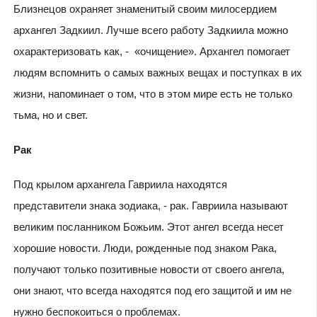
Близнецов охраняет знаменитый своим милосердием
архангел Задкиил. Лучше всего работу Задкиила можно
охарактеризовать как, - «очищение». Архангел помогает
людям вспомнить о самых важных вещах и поступках в их
жизни, напоминает о том, что в этом мире есть не только
тьма, но и свет.
Рак
Под крылом архангела Гавриила находятся
представители знака зодиака, - рак. Гавриила называют
великим посланником Божьим. Этот ангел всегда несет
хорошие новости. Люди, рожденные под знаком Рака,
получают только позитивные новости от своего ангела,
они знают, что всегда находятся под его защитой и им не
нужно беспокоиться о проблемах.