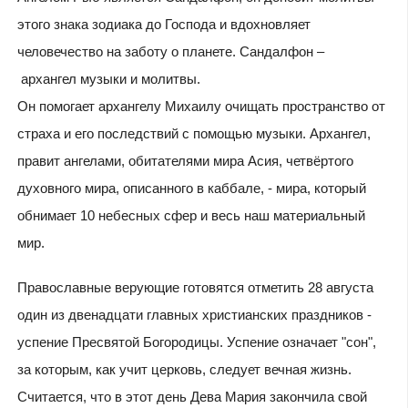
этого знака зодиака до Господа и вдохновляет
человечество на заботу о планете. Сандалфон –
архангел музыки и молитвы.
Он помогает архангелу Михаилу очищать пространство от
страха и его последствий с помощью музыки. Архангел,
правит ангелами, обитателями мира Асия, четвёртого
духовного мира, описанного в каббале, - мира, который
обнимает 10 небесных сфер и весь наш материальный
мир.
Православные верующие готовятся отметить 28 августа
один из двенадцати главных христианских праздников -
успение Пресвятой Богородицы. Успение означает "сон",
за которым, как учит церковь, следует вечная жизнь.
Считается, что в этот день Дева Мария закончила свой