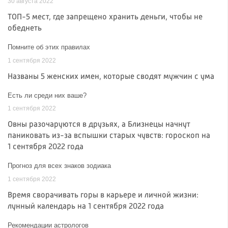
30 августа 2022
ТОП-5 мест, где запрещено хранить деньги, чтобы не
обеднеть
Помните об этих правилах
1 сентября 2022
Названы 5 женских имен, которые сводят мужчин с ума
Есть ли среди них ваше?
1 сентября 2022
Овны разочаруются в друзьях, а Близнецы начнут
паниковать из-за вспышки старых чувств: гороскоп на
1 сентября 2022 года
Прогноз для всех знаков зодиака
1 сентября 2022
Время сворачивать горы в карьере и личной жизни:
лунный календарь на 1 сентября 2022 года
Рекомендации астрологов