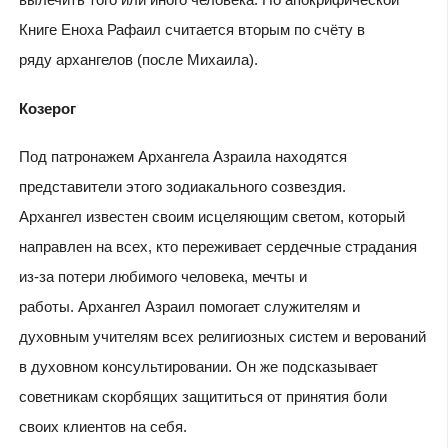
Книге Еноха Рафаил считается вторым по счёту в
ряду архангелов (после Михаила).
Козерог
Под патронажем Архангела Азраила находятся
представители этого зодиакального созвездия.
Архангел известен своим исцеляющим светом, который
направлен на всех, кто переживает сердечные страдания
из-за потери любимого человека, мечты и
работы. Архангел Азраил помогает служителям и
духовным учителям всех религиозных систем и верований
в духовном консультировании. Он же подсказывает
советникам скорбящих защититься от принятия боли
своих клиентов на себя.