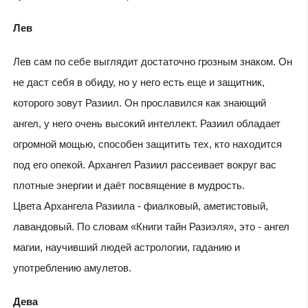
Лев
Лев сам по себе выглядит достаточно грозным знаком. Он
не даст себя в обиду, но у него есть еще и защитник,
которого зовут Разиил. Он прославился как знающий
ангел, у него очень высокий интеллект. Разиил обладает
огромной мощью, способен защитить тех, кто находится
под его опекой. Архангел Разиил рассеивает вокруг вас
плотные энергии и даёт посвящение в мудрость.
Цвета Архангела Разиила - фиалковый, аметистовый,
лавандовый. По словам «Книги тайн Разиэля», это - ангел
магии, научивший людей астрологии, гаданию и
употреблению амулетов.
Дева