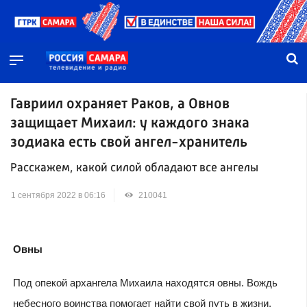
Гавриил охраняет Раков, а Овнов
защищает Михаил: у каждого знака
зодиака есть свой ангел-хранитель
Расскажем, какой силой обладают все ангелы
1 сентября 2022 в 06:16
210041
Овны
Под опекой архангела Михаила находятся овны. Вождь
небесного воинства помогает найти свой путь в жизни,