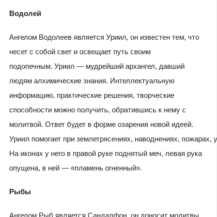
Водолей
Ангелом Водолеев является Уриил, он известен тем, что
несет с собой свет и освещает путь своим
подопечным. Уриил — мудрейший архангел, давший
людям алхимические знания. Интеллектуальную
информацию, практические решения, творческие
способности можно получить, обратившись к нему с
молитвой. Ответ будет в форме озарения новой идеей.
Уриил помогает при землетрясениях, наводнениях, пожарах, 
На иконах у него в правой руке поднятый меч, левая рука
опущена, в ней — «пламень огненный».
Рыбы
Ангелом Рыб является Сандалфон, он доносит молитвы