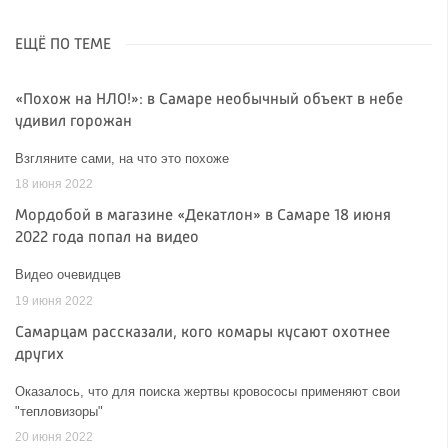
ЕЩЁ ПО ТЕМЕ
«Похож на НЛО!»: в Самаре необычный объект в небе
удивил горожан
Взгляните сами, на что это похоже
18 июня 2022
Мордобой в магазине «Декатлон» в Самаре 18 июня
2022 года попал на видео
Видео очевидцев
19 июня 2022
Самарцам рассказали, кого комары кусают охотнее
других
Оказалось, что для поиска жертвы кровососы применяют свои
"тепловизоры"
20 июня 2022