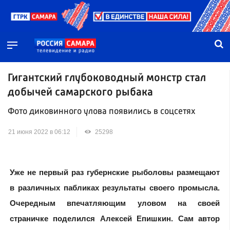
Гигантский глубоководный монстр стал
добычей самарского рыбака
Фото диковинного улова появились в соцсетях
21 июня 2022 в 06:12
25298
Уже не первый раз губернские рыболовы размещают
в различных пабликах результаты своего промысла.
Очередным впечатляющим уловом на своей
страничке поделился Алексей Епишкин. Сам автор