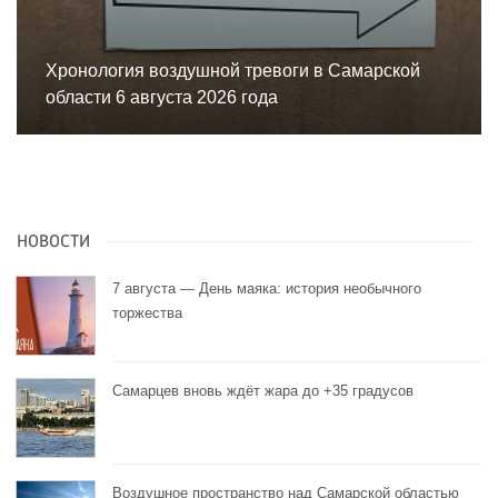
Хронология воздушной тревоги в Самарской
области 6 августа 2026 года
НОВОСТИ
7 августа — День маяка: история необычного
торжества
Самарцев вновь ждёт жара до +35 градусов
Воздушное пространство над Самарской областью