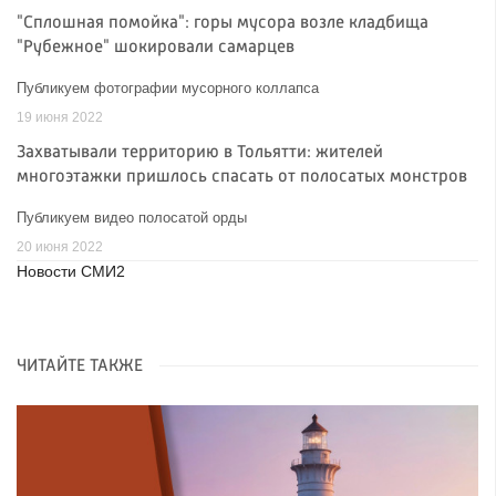
"Сплошная помойка": горы мусора возле кладбища
"Рубежное" шокировали самарцев
Публикуем фотографии мусорного коллапса
19 июня 2022
Захватывали территорию в Тольятти: жителей
многоэтажки пришлось спасать от полосатых монстров
Публикуем видео полосатой орды
20 июня 2022
Новости СМИ2
ЧИТАЙТЕ ТАКЖЕ