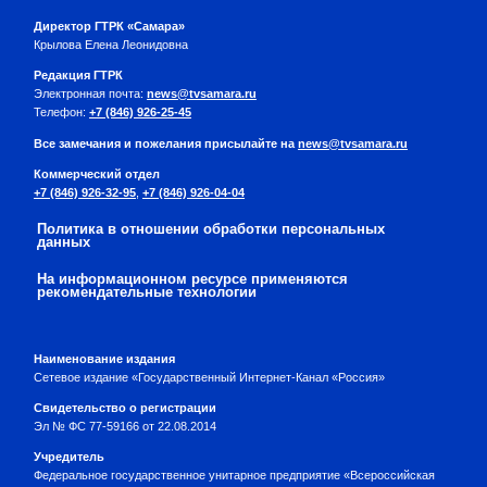
Директор ГТРК «Самара»
Крылова Елена Леонидовна
Редакция ГТРК
Электронная почта:
news@tvsamara.ru
Телефон:
+7 (846) 926-25-45
Все замечания и пожелания присылайте на
news@tvsamara.ru
Коммерческий отдел
+7 (846) 926-32-95
,
+7 (846) 926-04-04
Политика в отношении обработки персональных
данных
На информационном ресурсе применяются
рекомендательные технологии
Наименование издания
Сетевое издание «Государственный Интернет-Канал «Россия»
Свидетельство о регистрации
Эл № ФС 77-59166 от 22.08.2014
Учредитель
Федеральное государственное унитарное предприятие «Всероссийская