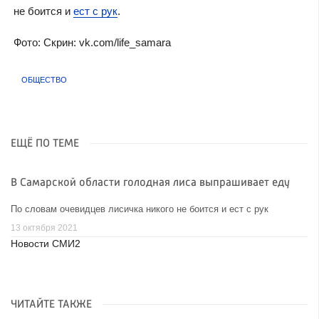
не боится и
ест с рук
.
Фото: Скрин: vk.com/life_samara
ОБЩЕСТВО
ЕЩЁ ПО ТЕМЕ
В Самарской области голодная лиса выпрашивает еду
По словам очевидцев лисичка никого не боится и ест с рук
13 октября 2021
Новости СМИ2
ЧИТАЙТЕ ТАКЖЕ