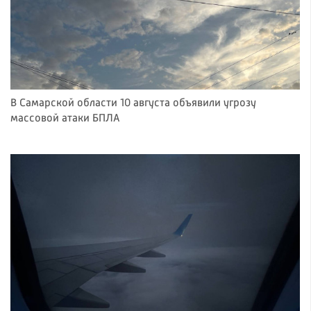
В Самарской области 10 августа объявили угрозу
массовой атаки БПЛА